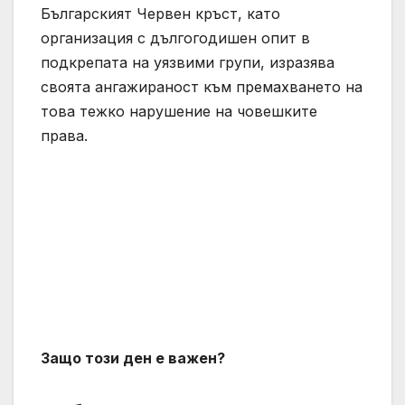
Българският Червен кръст, като
организация с дългогодишен опит в
подкрепата на уязвими групи, изразява
своята ангажираност към премахването на
това тежко нарушение на човешките
права.
Защо този ден е важен?