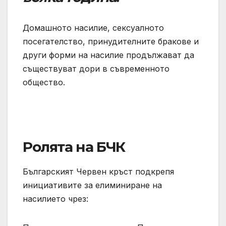
Домашното насилие, сексуалното
посегателство, принудителните бракове и
други форми на насилие продължават да
съществуват дори в съвременното
общество.
Ролята на БЧК
Българският Червен кръст подкрепя
инициативите за елиминиране на
насилието чрез: