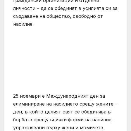
граждански организации и отделни
личности – да се обединят в усилията си за
създаване на общество, свободно от
насилие.
25 ноември е Международният ден за
елиминиране на насилието срещу жените –
ден, в който целият свят се обединява в
борбата срещу всички форми на насилие,
упражнявани върху жени и момичета.