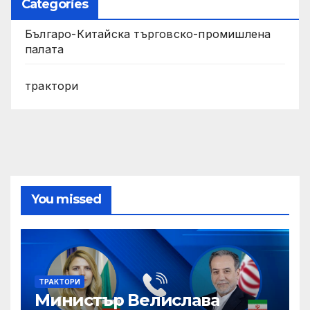
Categories
Българо-Китайска търговско-промишлена
палата
трактори
You missed
ТРАКТОРИ
Министър Велислава