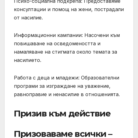
Психо-социална подкрепа: Предоставяме
консултации и помощ на жени, пострадали
от насилие.
Информационни кампании: Насочени към
повишаване на осведомеността и
намаляване на стигмата около темата за
насилието.
Работа с деца и младежи: Образователни
програми за изграждане на уважение,
равноправие и ненасилие в отношенията.
Призив към действие
Призоваваме всички –