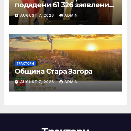
подадени 61 326 заявления
за подпомагане
AUGUST 7, 2026
ADMIN
ТРАКТОРИ
Община Стара Загора
AUGUST 7, 2026
ADMIN