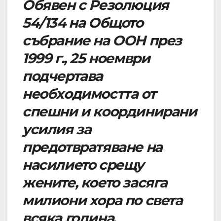
Обявен с Резолюция
54/134 на Общото
събрание на ООН през
1999 г., 25 ноември
подчертава
необходимостта от
спешни и координирани
усилия за
предотвратяване на
насилието срещу
жените, което засяга
милиони хора по света
всяка година
.