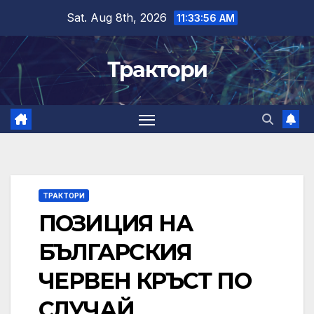
Skip
Sat. Aug 8th, 2026
11:33:56 AM
to
content
Трактори
ТРАКТОРИ
ПОЗИЦИЯ НА
БЪЛГАРСКИЯ
ЧЕРВЕН КРЪСТ ПО
СЛУЧАЙ