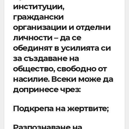
институции,
граждански
организации и отделни
личности – да се
обединят в усилията си
за създаване на
общество, свободно от
насилие. Всеки може да
допринесе чрез:
Подкрепа на жертвите;
Разпознаване на