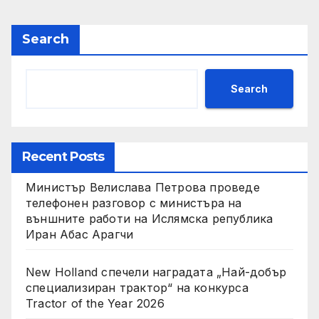
Search
Search
Recent Posts
Министър Велислава Петрова проведе
телефонен разговор с министъра на
външните работи на Ислямска република
Иран Абас Арагчи
New Holland спечели наградата „Най-добър
специализиран трактор“ на конкурса
Tractor of the Year 2026