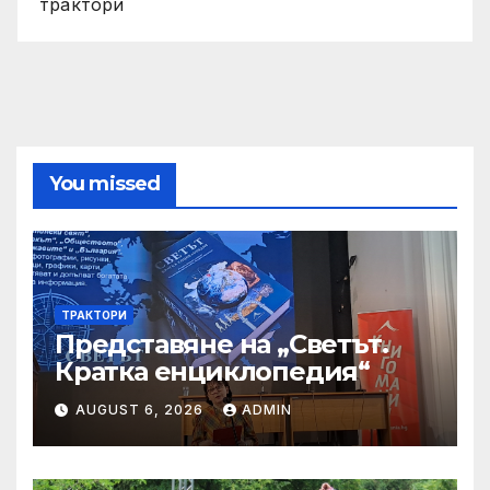
трактори
You missed
ТРАКТОРИ
Представяне на „Светът.
Кратка енциклопедия“
AUGUST 6, 2026
ADMIN