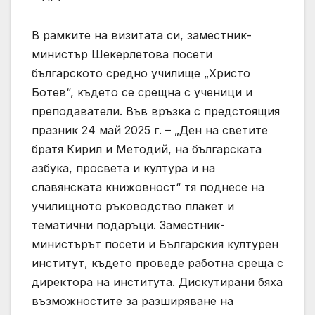
В рамките на визитата си, заместник-
министър Шекерлетова посети
българското средно училище „Христо
Ботев“, където се срещна с ученици и
преподаватели. Във връзка с предстоящия
празник 24 май 2025 г. – „Ден на светите
братя Кирил и Методий, на българската
азбука, просвета и култура и на
славянската книжовност“ тя поднесе на
училищното ръководство плакет и
тематични подаръци. Заместник-
министърът посети и Българския културен
институт, където проведе работна среща с
директора на института. Дискутирани бяха
възможностите за разширяване на