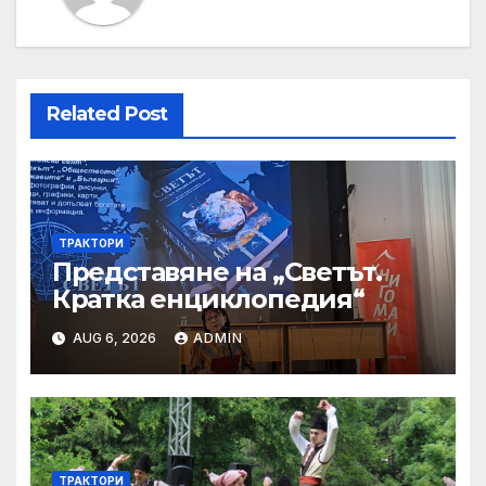
Related Post
ТРАКТОРИ
Представяне на „Светът.
Кратка енциклопедия“
AUG 6, 2026
ADMIN
ТРАКТОРИ