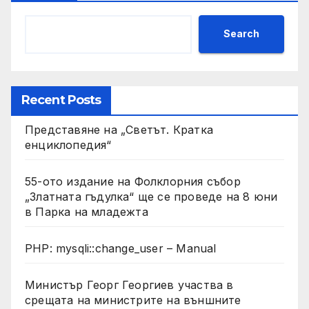
Search
Recent Posts
Представяне на „Светът. Кратка
енциклопедия“
55-ото издание на Фолклорния събор
„Златната гъдулка“ ще се проведе на 8 юни
в Парка на младежта
PHP: mysqli::change_user – Manual
Министър Георг Георгиев участва в
срещата на министрите на външните