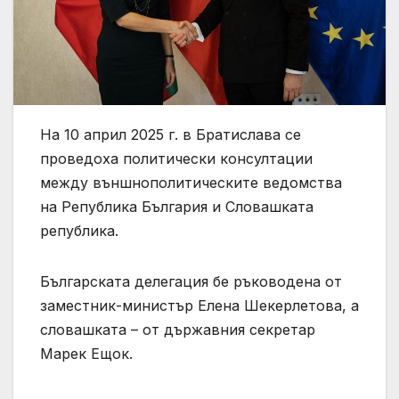
На 10 април 2025 г. в Братислава се
проведоха политически консултации
между външнополитическите ведомства
на Република България и Словашката
република.
Българската делегация бе ръководена от
заместник-министър Елена Шекерлетова, а
словашката – от държавния секретар
Марек Ещок.