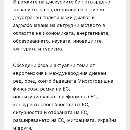
В рамките на дискусиите бе потвърдено
желанието за поддържане на активен
двустранен политически диалог и
задълбочаване на сътрудничеството в
областта на икономиката, енергетиката,
образованието, науката, иновациите,
културата и туризма.
Обсъдени бяха и актуални теми от
европейския и международния дневен
ред, сред които бъдещата Многогодишна
финансова рамка на ЕС,
институционалната реформа на ЕС,
конкурентоспособността на ЕС,
сигурността и отбраната на ЕС,
разширяването на ЕС, миграцията, Украйна
и други.