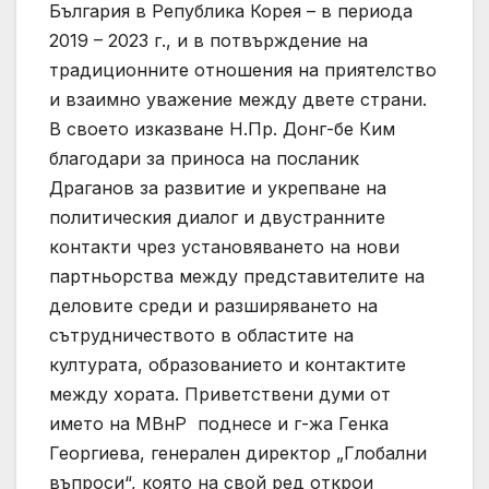
България в Република Корея – в периода
2019 – 2023 г., и в потвърждение на
традиционните отношения на приятелство
и взаимно уважение между двете страни.
В своето изказване Н.Пр. Донг-бе Ким
благодари за приноса на посланик
Драганов за развитие и укрепване на
политическия диалог и двустранните
контакти чрез установяването на нови
партньорства между представителите на
деловите среди и разширяването на
сътрудничеството в областите на
културата, образованието и контактите
между хората. Приветствени думи от
името на МВнР поднесе и г-жа Генка
Георгиева, генерален директор „Глобални
въпроси“, която на свой ред открои