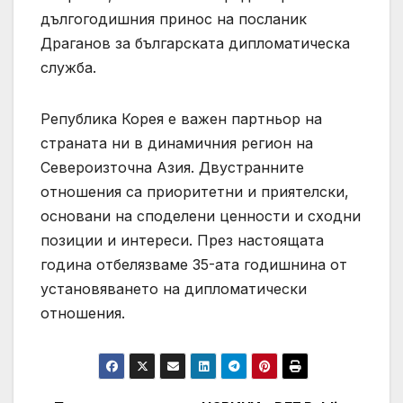
дългогодишния принос на посланик
Драганов за българската дипломатическа
служба.
Република Корея е важен партньор на
страната ни в динамичния регион на
Североизточна Азия. Двустранните
отношения са приоритетни и приятелски,
основани на споделени ценности и сходни
позиции и интереси. През настоящата
година отбелязваме 35-ата годишнина от
установяването на дипломатически
отношения.