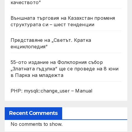
качеството“
Външната търговия на Казахстан променя
структурата си – шест тенденции
Представяне на „Светът. Кратка
енциклопедия“
55-ото издание на Фолклорния събор
„Златната гъдулка“ ще се проведе на 8 юни
в Парка на младежта
PHP: mysqli::change_user – Manual
Recent Comments
No comments to show.