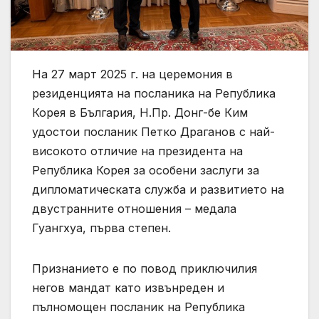
На 27 март 2025 г. на церемония в
резиденцията на посланика на Република
Корея в България, Н.Пр. Донг-бе Ким
удостои посланик Петко Драганов с най-
високото отличие на президента на
Република Корея за особени заслуги за
дипломатическата служба и развитието на
двустранните отношения – медала
Гуангхуа, първа степен.
Признанието е по повод приключилия
негов мандат като извънреден и
пълномощен посланик на Република