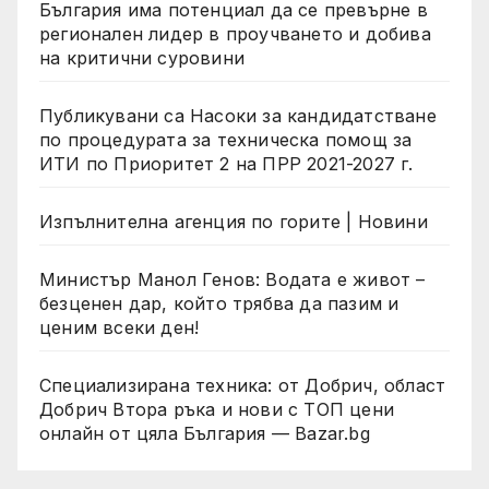
България има потенциал да се превърне в
регионален лидер в проучването и добива
на критични суровини
Публикувани са Насоки за кандидатстване
по процедурата за техническа помощ за
ИТИ по Приоритет 2 на ПРР 2021-2027 г.
Изпълнителна агенция по горите | Новини
Министър Манол Генов: Водата е живот –
безценен дар, който трябва да пазим и
ценим всеки ден!
Специализирана техника: от Добрич, област
Добрич Втора ръка и нови с ТОП цени
онлайн от цяла България — Bazar.bg