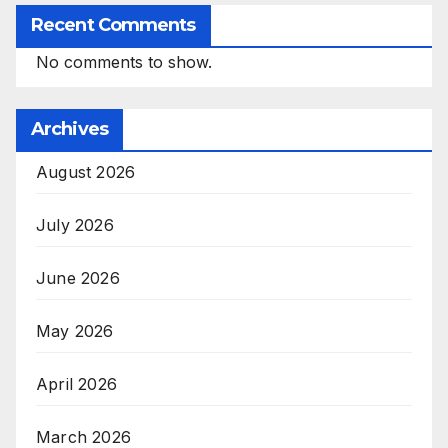
Recent Comments
No comments to show.
Archives
August 2026
July 2026
June 2026
May 2026
April 2026
March 2026