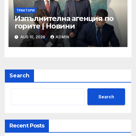
ТРАКТОРИ
Изпълнителна агенция по
горите | Новини
AUG 10, 2026
ADMIN
Search
Search
Recent Posts