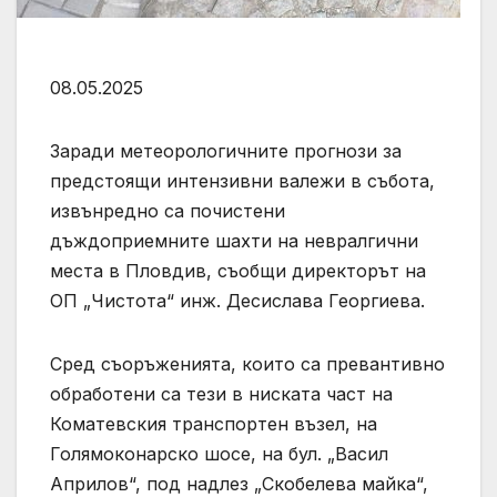
08.05.2025
Заради метеорологичните прогнози за
предстоящи интензивни валежи в събота,
извънредно са почистени
дъждоприемните шахти на невралгични
места в Пловдив, съобщи директорът на
ОП „Чистота“ инж. Десислава Георгиева.
Сред съоръженията, които са превантивно
обработени са тези в ниската част на
Коматевския транспортен възел, на
Голямоконарско шосе, на бул. „Васил
Априлов“, под надлез „Скобелева майка“,