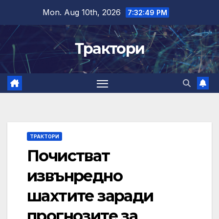
Skip
Mon. Aug 10th, 2026
7:32:49 PM
to
content
Трактори
ТРАКТОРИ
Почистват
извънредно
шахтите заради
прогнозите за