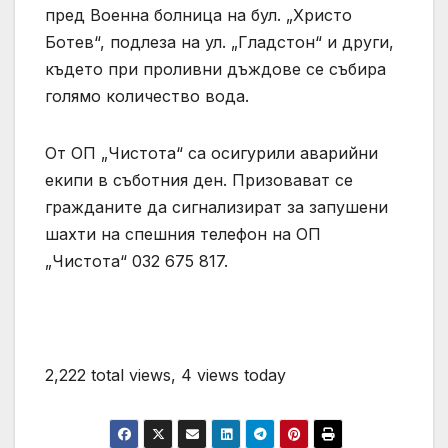
пред Военна болница на бул. „Христо
Ботев“, подлеза на ул. „Гладстон“ и други,
където при проливни дъждове се събира
голямо количество вода.
От ОП „Чистота“ са осигурили аварийни
екипи в съботния ден. Призовават се
гражданите да сигнализират за запушени
шахти на спешния телефон на ОП
„Чистота“ 032 675 817.
2,222 total views, 4 views today