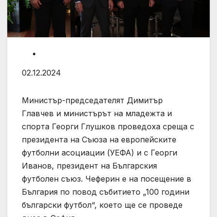
02.12.2024
Министър-председателят Димитър
Главчев и министърът на младежта и
спорта Георги Глушков проведоха среща с
президента на Съюза на европейските
футболни асоциации (УЕФА) и с Георги
Иванов, президент на Българския
футболен съюз. Чеферин е на посещение в
България по повод събитието „100 години
български футбол“, което ще се проведе