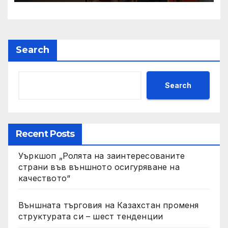
Search
Search
Recent Posts
Уъркшоп „Ролята на заинтересованите
страни във външното осигуряване на
качеството“
Външната търговия на Казахстан променя
структурата си – шест тенденции