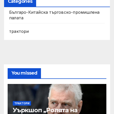
Categories
Българо-Китайска търговско-промишлена
палата
трактори
You missed
ТРАКТОРИ
Уъркшоп „Ролята на