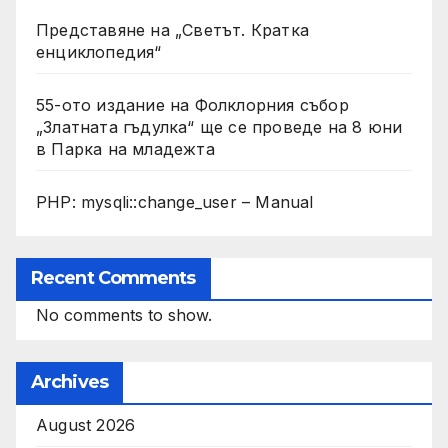
Представяне на „Светът. Кратка
енциклопедия“
55-ото издание на Фолклорния събор
„Златната гъдулка“ ще се проведе на 8 юни
в Парка на младежта
PHP: mysqli::change_user – Manual
Recent Comments
No comments to show.
Archives
August 2026