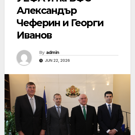
Александър
Чеферин и Георги
Иванов
By
admin
JUN 22, 2026