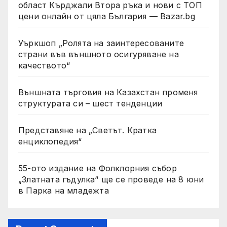
област Кърджали Втора ръка и нови с ТОП
цени онлайн от цяла България — Bazar.bg
Уъркшоп „Ролята на заинтересованите
страни във външното осигуряване на
качеството“
Външната търговия на Казахстан променя
структурата си – шест тенденции
Представяне на „Светът. Кратка
енциклопедия“
55-ото издание на Фолклорния събор
„Златната гъдулка“ ще се проведе на 8 юни
в Парка на младежта