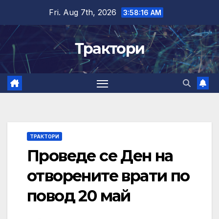
Skip
Fri. Aug 7th, 2026
3:58:17 AM
to
content
Трактори
ТРАКТОРИ
Проведе се Ден на
отворените врати по
повод 20 май