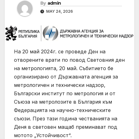
By
admin
MAY 24, 2026
На 20 май 2024г. се проведе Ден на
отворените врати по повод Световния ден
на метрологията, 20 май. Събитието бе
организирано от Държавната агенция за
метрологичен и технически надзор,
Български институт по метрология и от
Съюза на метролозите в България към
Федерацията на научно-техническите
съюзи. През тази година честванията на
Деня в световен мащаб преминават под
мотото „Устойчивост“.