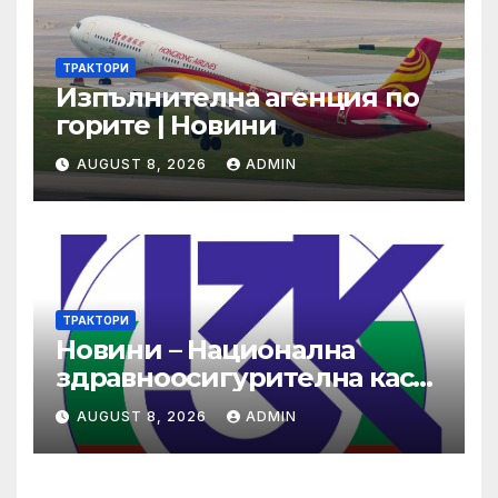
ТРАКТОРИ
Изпълнителна агенция по
горите | Новини
AUGUST 8, 2026
ADMIN
ТРАКТОРИ
Новини – Национална
здравноосигурителна каса
(НЗОК)
AUGUST 8, 2026
ADMIN