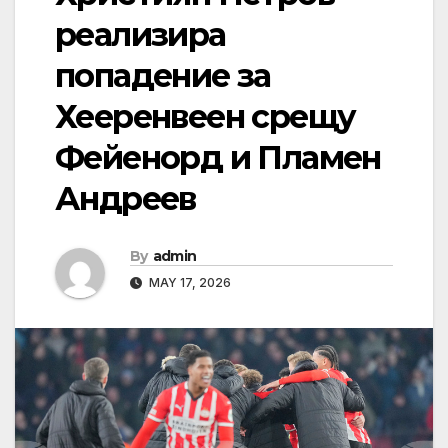
реализира
попадение за
Хееренвеен срещу
Фейенорд и Пламен
Андреев
By
admin
MAY 17, 2026