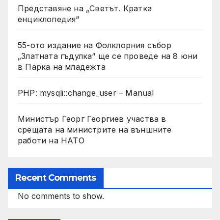
Представяне на „Светът. Кратка
енциклопедия“
55-ото издание на Фолклорния събор
„Златната гъдулка“ ще се проведе на 8 юни
в Парка на младежта
PHP: mysqli::change_user – Manual
Министър Георг Георгиев участва в
срещата на министрите на външните
работи на НАТО
Recent Comments
No comments to show.