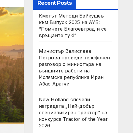
Recent Posts
Кметът Методи Байкушев
към Випуск 2025 на АУБ:
“Помнете Благоевград и се
връщайте тук!”
Министър Велислава
Петрова проведе телефонен
разговор с министъра на
външните работи на
Ислямска република Иран
Абас Арагчи
New Holland спечели
наградата „Най-добър
специализиран трактор“ на
конкурса Tractor of the Year
2026