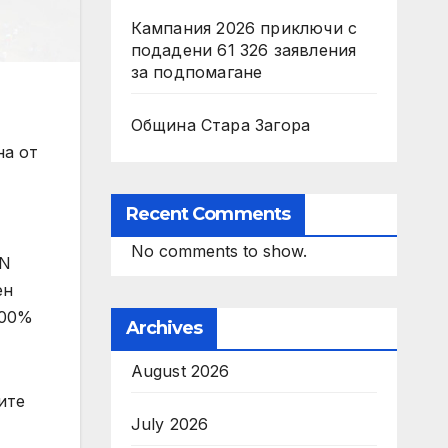
Кампания 2026 приключи с
подадени 61 326 заявления
за подпомагане
Община Стара Загора
на от
Recent Comments
No comments to show.
IN
ен
,00%
Archives
August 2026
ите
July 2026