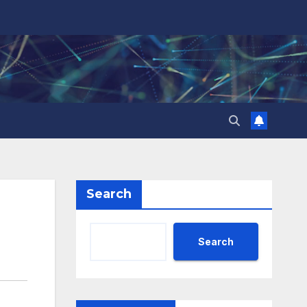
Search
Search