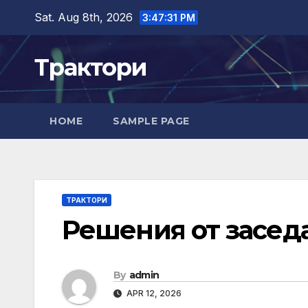
Skip
Sat. Aug 8th, 2026
3:47:32 PM
to
content
Трактори
HOME
SAMPLE PAGE
ТРАКТОРИ
Решения от заседан
By
admin
APR 12, 2026