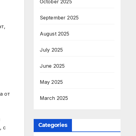
October 2025
September 2025
нт,
August 2025
т
July 2025
June 2025
May 2025
а от
March 2025
и
Categories
, с