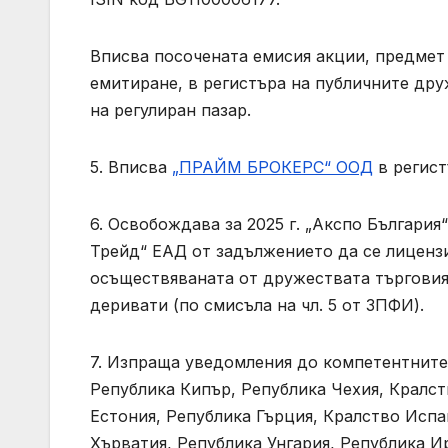
Вписва посочената емисия акции, предмет 
емитиране, в регистъра на публичните дру
на регулиран пазар.
5. Вписва
„ПРАЙМ БРОКЕРС“ ООД
в регист
6. Освобождава за 2025 г. „Акспо Българи
Трейд“ ЕАД от задължението да се лиценз
осъществяваната от дружествата търговия
деривати (по смисъла на чл. 5 от ЗПФИ).
7. Изпраща уведомления до компетентните 
Република Кипър, Република Чехия, Кралст
Естония, Република Гърция, Кралство Испа
Хърватия, Република Унгария, Република И