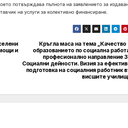
което потвърждава пълнота на заявлението за издава
тавчик на услуги за колективно финансиране.
селени
Кръгла маса на тема „Качество
омощи и
образованието по социална работ
професионално направление 3.
Социални дейности. Визия за ефектив
подготовка на социалния работник в
висшите училищ