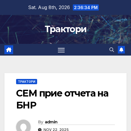
Skip
Sat. Aug 8th, 2026
2:36:35 PM
to
content
Трактори
ТРАКТОРИ
СЕМ прие отчета на
БНР
By
admin
NOV 22, 2025