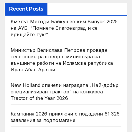
Recent Posts
Кметът Методи Байкушев към Випуск 2025
на АУБ: “Помнете Благоевград и се
връщайте тук!”
Министър Велислава Петрова проведе
телефонен разговор с министъра на
външните работи на Ислямска република
Иран Абас Арагчи
New Holland спечели наградата „Най-добър
специализиран трактор“ на конкурса
Tractor of the Year 2026
Кампания 2026 приключи с подадени 61 326
заявления за подпомагане