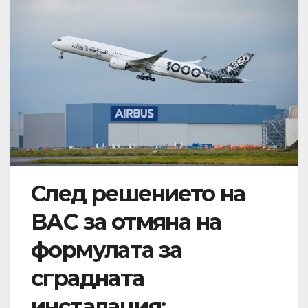
След решението на
ВАС за отмяна на
формулата за
сградната
инсталация: