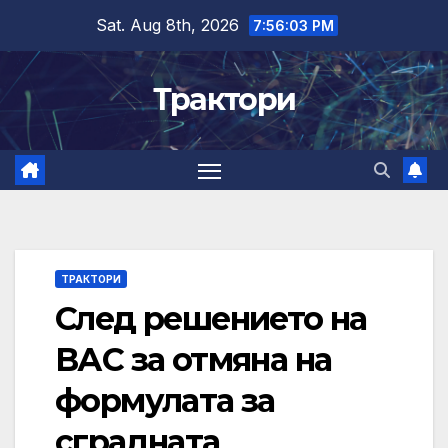
Skip
Sat. Aug 8th, 2026
7:56:03 PM
to
content
Трактори
ТРАКТОРИ
След решението на
ВАС за отмяна на
формулата за
сградната