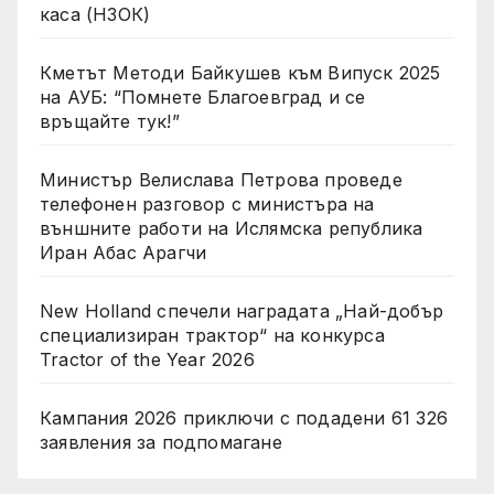
каса (НЗОК)
Кметът Методи Байкушев към Випуск 2025
на АУБ: “Помнете Благоевград и се
връщайте тук!”
Министър Велислава Петрова проведе
телефонен разговор с министъра на
външните работи на Ислямска република
Иран Абас Арагчи
New Holland спечели наградата „Най-добър
специализиран трактор“ на конкурса
Tractor of the Year 2026
Кампания 2026 приключи с подадени 61 326
заявления за подпомагане