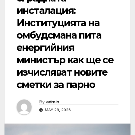
инсталация:
Институцията на
омбудсмана пита
енергийния
министър как ще се
изчисляват новите
сметки за парно
By
admin
MAY 28, 2026