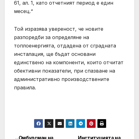
61, ал. 1, като отчетният период е един
месец.“
Той изразява увереност, че новите
разпоредби за определяне на
топлоенергията, отдадена от сградната
инсталация, ще бъдат основани
единствено на компоненти, които отчитат
обективни показатели, при спазване на
административно производствените
правила.
Омбудсман на
Институцията на