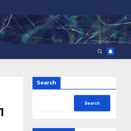
Search
Search
П