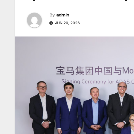
By
admin
JUN 20, 2026