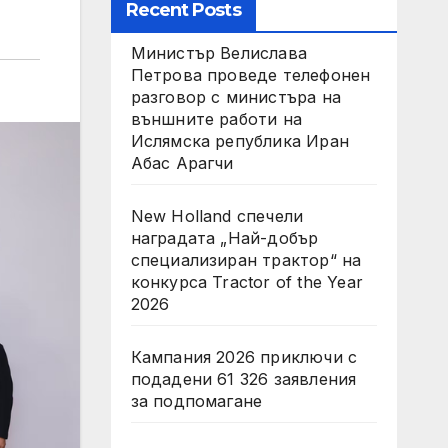
Recent Posts
Министър Велислава
Петрова проведе телефонен
разговор с министъра на
външните работи на
Ислямска република Иран
Абас Арагчи
New Holland спечели
наградата „Най-добър
специализиран трактор“ на
конкурса Tractor of the Year
2026
Кампания 2026 приключи с
подадени 61 326 заявления
за подпомагане