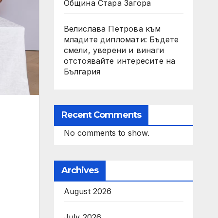
Община Стара Загора
Велислава Петрова към
младите дипломати: Бъдете
смели, уверени и винаги
отстоявайте интересите на
България
Recent Comments
No comments to show.
Archives
August 2026
July 2026