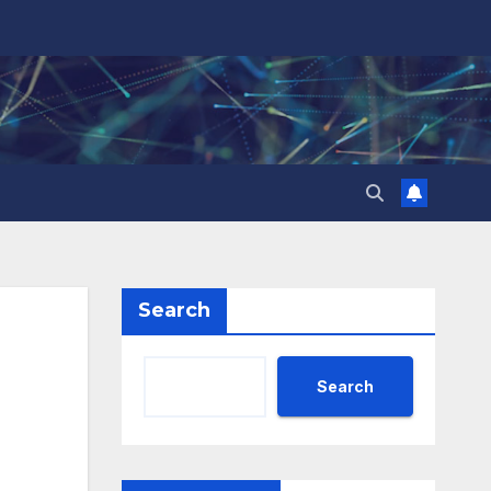
Search
Search