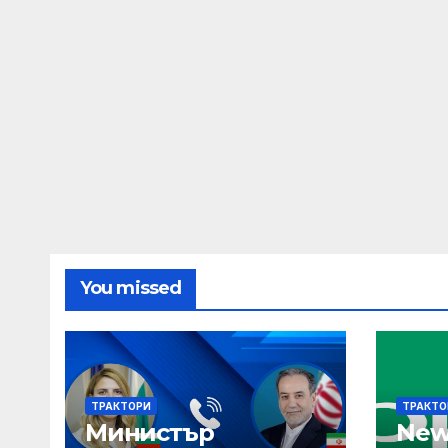
република Иран
Абас Арагчи
You missed
ТРАКТОРИ
ТРАКТО
Министър
New