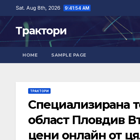
Skip
Sat. Aug 8th, 2026
9:41:55 AM
to
content
Трактори
HOME
SAMPLE PAGE
ТРАКТОРИ
Специализирана те
област Пловдив Вт
цени онлайн от ця