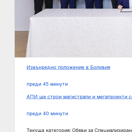
Извънредно положение в Боливия
преди 45 минути
АПИ ще строи магистрали и мегапроекти с
преди 40 минути
Текуща категория: Обяви за Специализиран