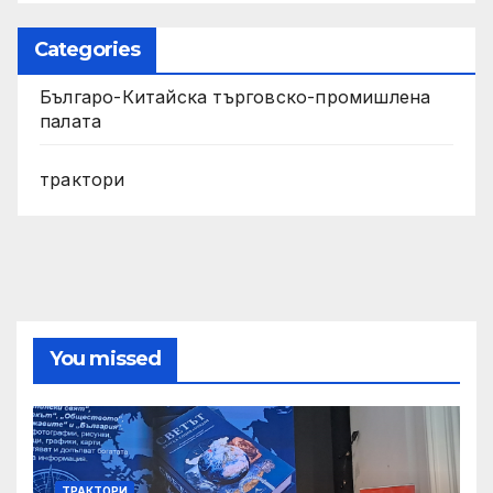
Categories
Българо-Китайска търговско-промишлена
палата
трактори
You missed
ТРАКТОРИ