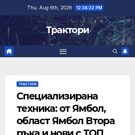
Skip
Thu. Aug 6th, 2026
12:38:33 PM
to
content
Трактори
ТРАКТОРИ
Специализирана
техника: от Ямбол,
област Ямбол Втора
ръка и нови с ТОП