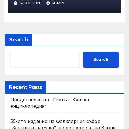
AUG 5, 2026
ADMIN
Search
Search
Recent Posts
Представяне на „Светът. Кратка
енциклопедия“
55-ото издание на Фолклорния събор
„Златната гъдулка“ ще се проведе на 8 юни