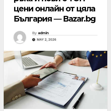
цени онлайн от цяла
България — Bazar.bg
By
admin
MAY 2, 2026