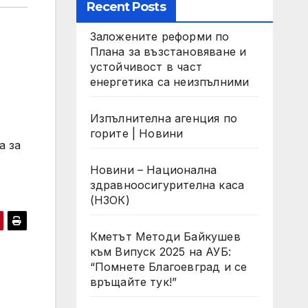
Recent Posts
Заложените реформи по
Плана за възстановяване и
устойчивост в част
енергетика са неизпълними
Изпълнителна агенция по
горите | Новини
а за
Новини – Национална
здравноосигурителна каса
(НЗОК)
Кметът Методи Байкушев
към Випуск 2025 на АУБ:
“Помнете Благоевград и се
връщайте тук!”