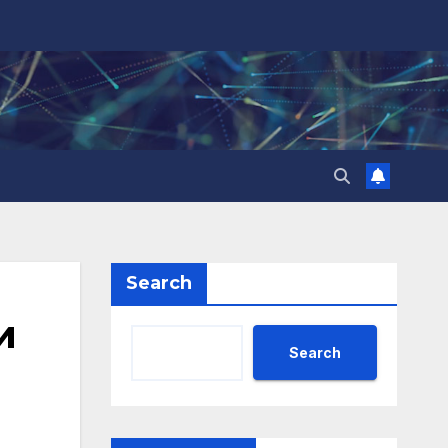
Search
и
Search