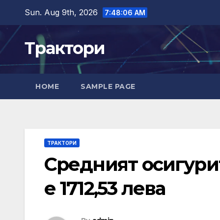
Skip
Sun. Aug 9th, 2026
7:48:07 AM
to
content
Трактори
HOME
SAMPLE PAGE
ТРАКТОРИ
Средният осигури
е 1712,53 лева