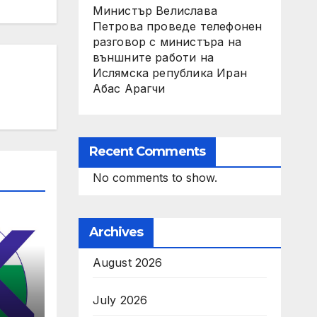
Министър Велислава
Петрова проведе телефонен
разговор с министъра на
външните работи на
Ислямска република Иран
Абас Арагчи
Recent Comments
No comments to show.
Archives
August 2026
July 2026
ите