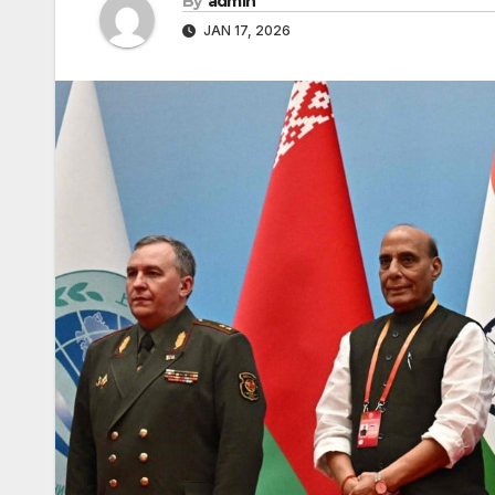
By
admin
JAN 17, 2026