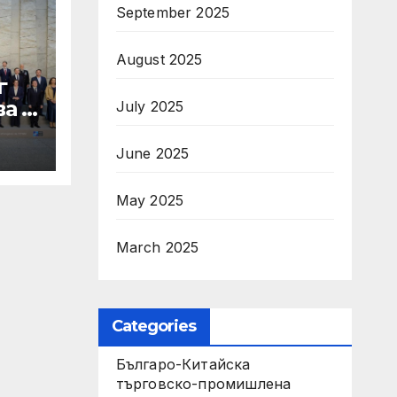
September 2025
August 2025
г
а в
July 2025
June 2025
ти
May 2025
March 2025
Categories
Българо-Китайска
търговско-промишлена