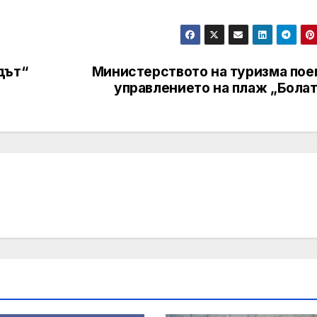
дът“
Министерството на туризма пое
управлението на плаж „Болат