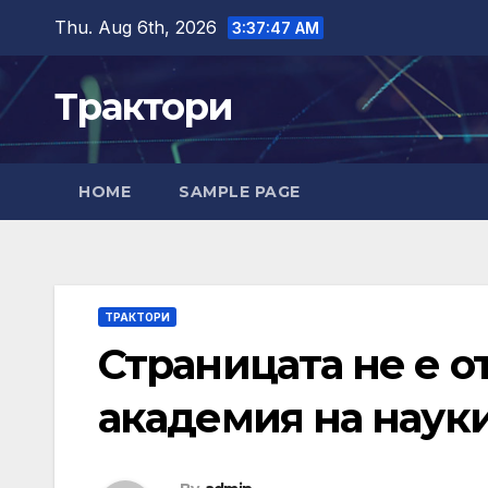
Skip
Thu. Aug 6th, 2026
3:37:48 AM
to
content
Трактори
HOME
SAMPLE PAGE
ТРАКТОРИ
Страницата не е о
академия на наук