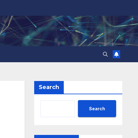
Search
Search