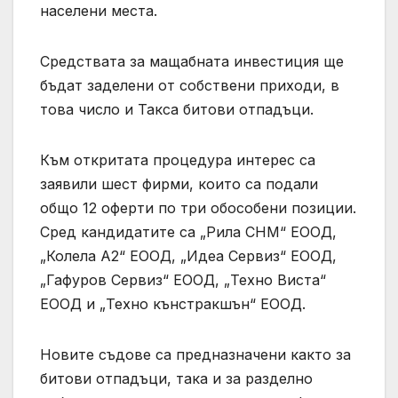
населени места.
Средствата за мащабната инвестиция ще
бъдат заделени от собствени приходи, в
това число и Такса битови отпадъци.
Към откритата процедура интерес са
заявили шест фирми, които са подали
общо 12 оферти по три обособени позиции.
Сред кандидатите са „Рила СНМ“ ЕООД,
„Колела А2“ ЕООД, „Идеа Сервиз“ ЕООД,
„Гафуров Сервиз“ ЕООД, „Техно Виста“
ЕООД и „Техно кънстракшън“ ЕООД.
Новите съдове са предназначени както за
битови отпадъци, така и за разделно