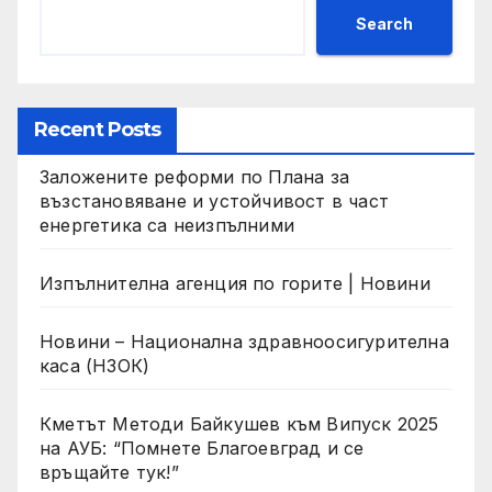
Search
Recent Posts
Заложените реформи по Плана за
възстановяване и устойчивост в част
енергетика са неизпълними
Изпълнителна агенция по горите | Новини
Новини – Национална здравноосигурителна
каса (НЗОК)
Кметът Методи Байкушев към Випуск 2025
на АУБ: “Помнете Благоевград и се
връщайте тук!”