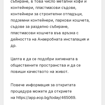
събиране, в това число метални кофи и
контейнери, пластмасови съдове,
контейнери за строителни отпадъци,
подземни контейнери, паркови кошчета,
съдове за разделно събиране,
пластмасови кошчета във връзка с
дейността на Анаеробната инсталация и
др.
Целта е да се подобри хигиената в
обществените пространства и да се
повиши качеството на живот.
Повече информация за откритата
процедура можете да откриете
на https://app.eop.bg/today/465069.