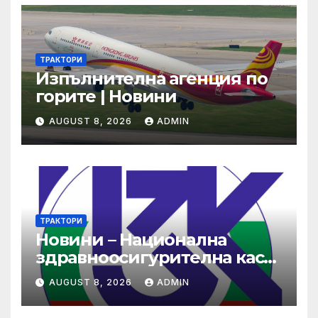
ТРАКТОРИ
Изпълнителна агенция по
горите | Новини
AUGUST 8, 2026
ADMIN
ТРАКТОРИ
Новини – Национална
здравноосигурителна каса
(НЗОК)
AUGUST 8, 2026
ADMIN