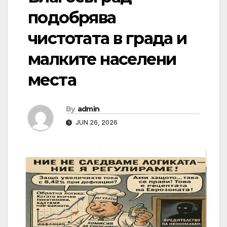
подобрява
чистотата в града и
малките населени
места
By
admin
JUN 26, 2026