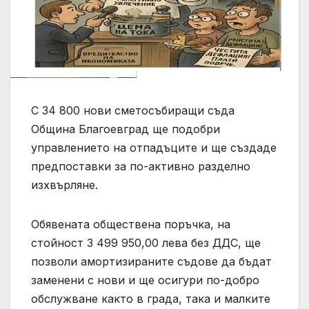
С 34 800 нови сметосъбиращи съда
Община Благоевград ще подобри
управлението на отпадъците и ще създаде
предпоставки за по-активно разделно
изхвърляне.
Обявената обществена поръчка, на
стойност 3 499 950,00 лева без ДДС, ще
позволи амортизираните съдове да бъдат
заменени с нови и ще осигури по-добро
обслужване както в града, така и малките