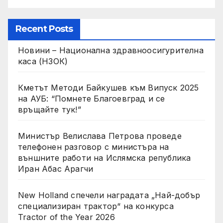
Recent Posts
Новини – Национална здравноосигурителна
каса (НЗОК)
Кметът Методи Байкушев към Випуск 2025
на АУБ: “Помнете Благоевград и се
връщайте тук!”
Министър Велислава Петрова проведе
телефонен разговор с министъра на
външните работи на Ислямска република
Иран Абас Арагчи
New Holland спечели наградата „Най-добър
специализиран трактор“ на конкурса
Tractor of the Year 2026