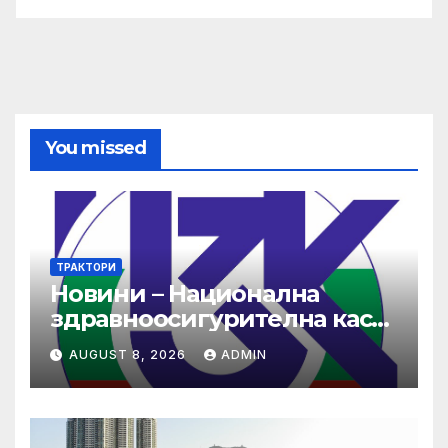
You missed
ТРАКТОРИ
Новини – Национална
здравноосигурителна каса
(НЗОК)
AUGUST 8, 2026
ADMIN