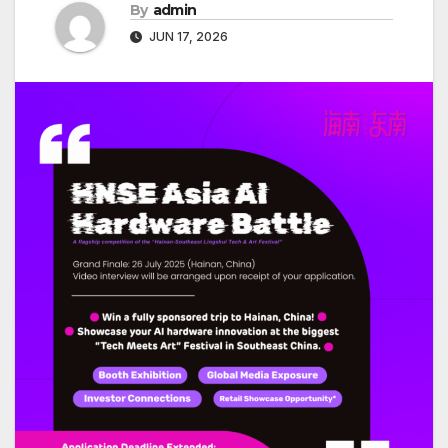
By
admin
JUN 17, 2026