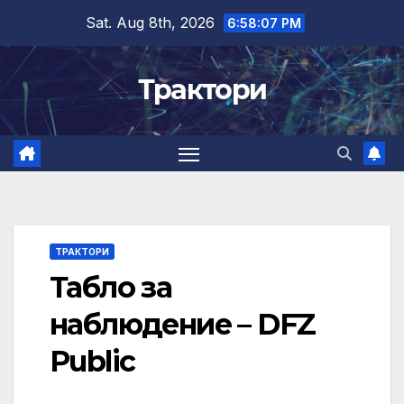
Skip
Sat. Aug 8th, 2026
6:58:08 PM
to
content
Трактори
ТРАКТОРИ
Табло за
наблюдение – DFZ
Public