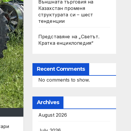
Външната търговия на
Казахстан променя
структурата си – шест
тенденции
Представяне на „Светът.
Кратка енциклопедия“
Recent Comments
No comments to show.
Archives
August 2026
тари
July 2026