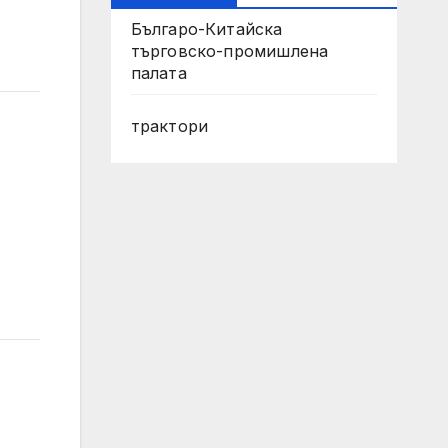
Българо-Китайска
търговско-промишлена
палата
трактори