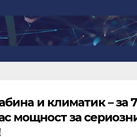
кабина и климатик – за 
ас мощност за сериозн
!