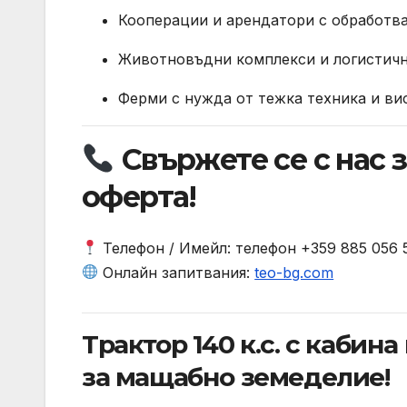
Кооперации и арендатори с обработва
Животновъдни комплекси и логистич
Ферми с нужда от тежка техника и в
Свържете се с нас 
оферта!
Телефон / Имейл: телефон +359 885 056 
Онлайн запитвания:
teo-bg.com
Трактор 140 к.с. с кабин
за мащабно земеделие!