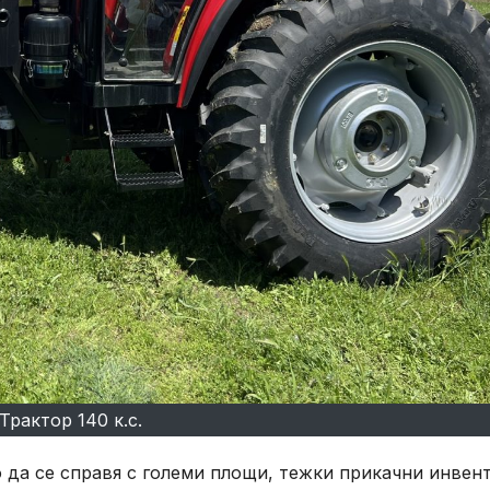
Трактор 140 к.с.
о да се справя с големи площи, тежки прикачни инвен