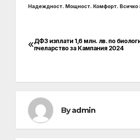
Надеждност. Мощност. Комфорт. Всичко в
ДФЗ изплати 1,6 млн. лв. по биолог
Post
пчеларство за Кампания 2024
navigation
By
admin