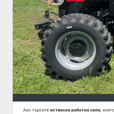
Ако търсите
истинска работна сила
, коят