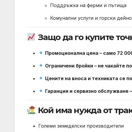
Поддръжка на ферми и пътища
Комунални услуги и горски дейн
Защо да го купите точ
Промоционална цена – само 72 00
Ограничени бройки – не чакайте 
Цените на вноса и техниката се п
Гаранция и сервизно обслужване –
Кой има нужда от тракт
Големи земеделски производители