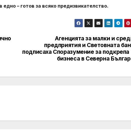
 едно – готов за всяко предизвикателство.
ично
Агенцията за малки и сре
предприятия и Световната бан
подписаха Споразумение за подкрепа 
бизнеса в Северна Българ