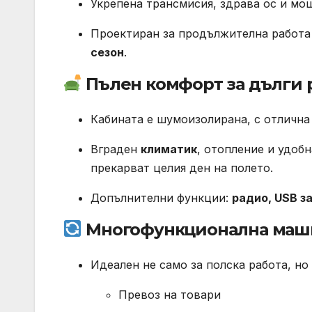
Укрепена трансмисия, здрава ос и мо
Проектиран за продължителна работа
сезон
.
Пълен комфорт за дълги 
Кабината е шумоизолирана, с отлична
Вграден
климатик
, отопление и удоб
прекарват целия ден на полето.
Допълнителни функции:
радио, USB з
Многофункционална маш
Идеален не само за полска работа, но 
Превоз на товари