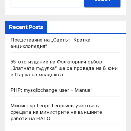
Recent Posts
Представяне на „Светът. Кратка
енциклопедия“
55-ото издание на Фолклорния събор
„Златната гъдулка“ ще се проведе на 8 юни
в Парка на младежта
PHP: mysqli::change_user – Manual
Министър Георг Георгиев участва в
срещата на министрите на външните
работи на НАТО