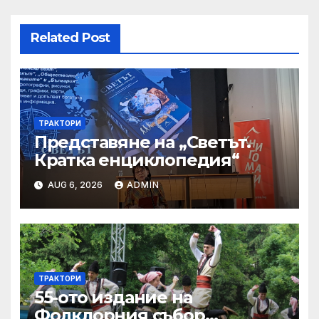
Related Post
ТРАКТОРИ
Представяне на „Светът.
Кратка енциклопедия“
AUG 6, 2026
ADMIN
ТРАКТОРИ
55-ото издание на
Фолклорния събор