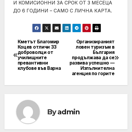
И КОМИСИОННИ ЗА СРОК ОТ 3 МЕСЕЦА
ДО 6 ГОДИНИ – САМО С ЛИЧНА КАРТА.
Кметът Благомир
Организираният
Post
Коцев отличи 33
ловен туризъм в
доброволци от
България
navigation
училищните
продължава да се
превантивни
развива успешно —
клубове във Варна
Изпълнителна
агенция по горите
By
admin