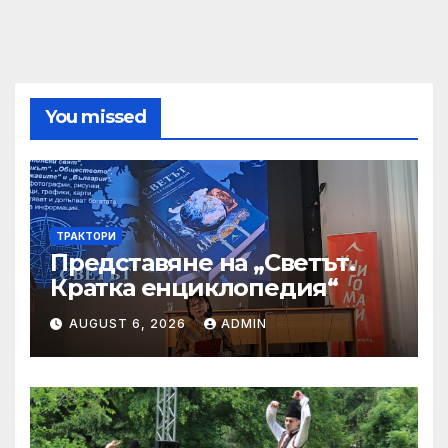
You missed
ТРАКТОРИ
Представяне на „Светът.
Кратка енциклопедия“
AUGUST 6, 2026
ADMIN