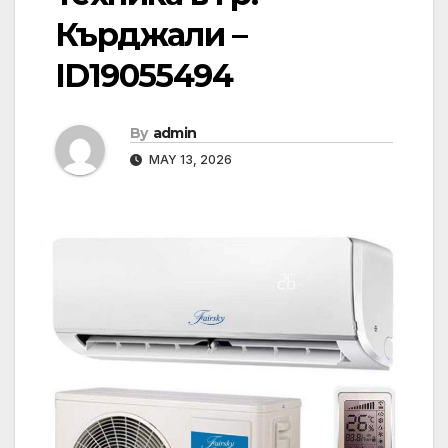
Кърджали –
ID19055494
By
admin
MAY 13, 2026