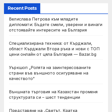
Recent Posts
Велислава Петрова към младите
дипломати: Бъдете смели, уверени и винаги
отстоявайте интересите на България
Специализирана техника: от Кърджали,
област Кърджали Втора ръка и нови с ТОП
цени онлайн от цяла България — Bazar.bg
Уъркшоп „Ролята на заинтересованите
страни във външното осигуряване на
качеството“
Външната търговия на Казахстан променя
структурата си – шест тенденции
Представяне на „Светът. Кратка