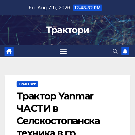
Skip
Fri. Aug 7th, 2026
12:48:32 PM
to
content
Трактори
ТРАКТОРИ
Трактор Yanmar
ЧАСТИ в
Селскостопанска
техника в гр.