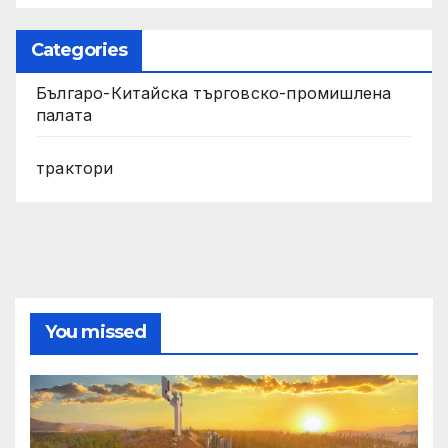
Categories
Българо-Китайска търговско-промишлена
палата
трактори
You missed