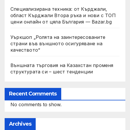
Специализирана техника: от Кърджали,
област Кърджали Втора ръка и нови с ТОП
цени онлайн от цяла България — Bazar.bg
Уъркшоп „Ролята на заинтересованите
страни във външното осигуряване на
качеството“
Външната търговия на Казахстан променя
структурата си – шест тенденции
Recent Comments
No comments to show.
Archives