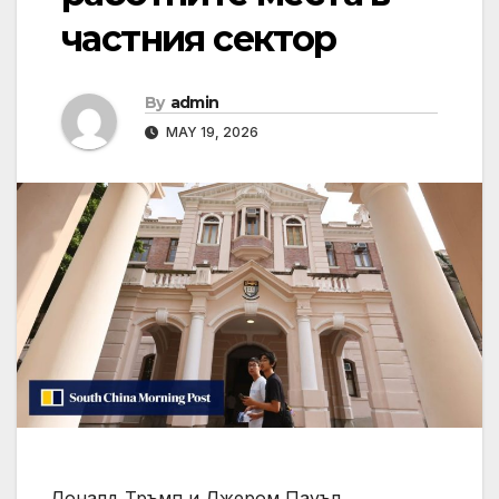
частния сектор
By
admin
MAY 19, 2026
Доналд Тръмп и Джером Пауъл