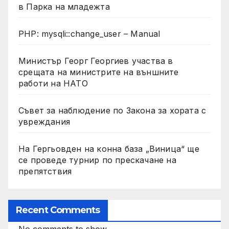
в Парка на младежта
PHP: mysqli::change_user – Manual
Министър Георг Георгиев участва в
срещата на министрите на външните
работи на НАТО
Съвет за наблюдение по Закона за хората с
увреждания
На Гергьовден на конна база „Виница“ ще
се проведе турнир по прескачане на
препятствия
Recent Comments