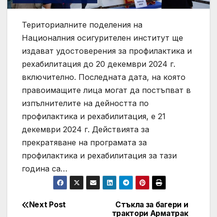
Териториалните поделения на
Националния осигурителен институт ще
издават удостоверения за профилактика и
рехабилитация до 20 декември 2024 г.
включително. Последната дата, на която
правоимащите лица могат да постъпват в
изпълнителите на дейността по
профилактика и рехабилитация, е 21
декември 2024 г. Действията за
прекратяване на програмата за
профилактика и рехабилитация за тази
година са…
Next Post
Стъкла за багери и
Post
трактори Арматрак