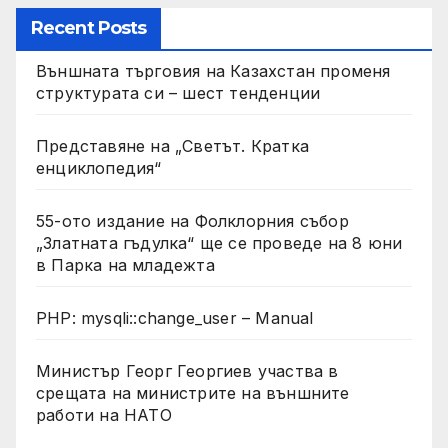
Recent Posts
Външната търговия на Казахстан променя
структурата си – шест тенденции
Представяне на „Светът. Кратка
енциклопедия“
55-ото издание на Фолклорния събор
„Златната гъдулка“ ще се проведе на 8 юни
в Парка на младежта
PHP: mysqli::change_user – Manual
Министър Георг Георгиев участва в
срещата на министрите на външните
работи на НАТО