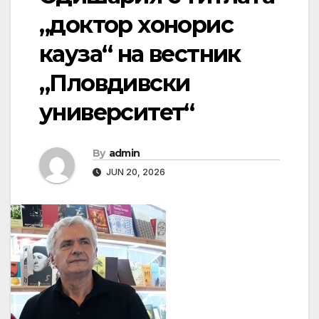
„доктор хонорис
кауза“ на вестник
„Пловдивски
университет“
By
admin
JUN 20, 2026