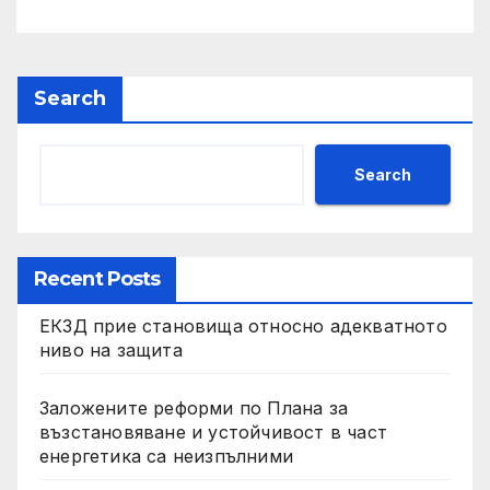
Search
Search
Recent Posts
ЕКЗД прие становища относно адекватното
ниво на защита
Заложените реформи по Плана за
възстановяване и устойчивост в част
енергетика са неизпълними