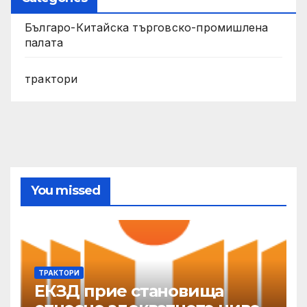
Българо-Китайска търговско-промишлена
палата
трактори
You missed
ТРАКТОРИ
ЕКЗД прие становища