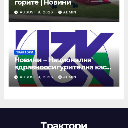
горите | Новини
AUGUST 8, 2026
ADMIN
ТРАКТОРИ
Новини – Национална
здравноосигурителна каса
(НЗОК)
AUGUST 8, 2026
ADMIN
Трактори