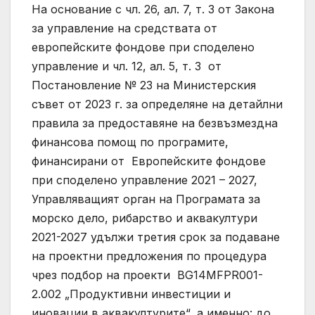
На основание с чл. 26, ал. 7, т. 3 от Закона
за управление на средствата от
европейските фондове при споделено
управление и чл. 12, ал. 5, т. 3 от
Постановление № 23 на Министерския
съвет от 2023 г. за определяне на детайлни
правила за предоставяне на безвъзмездна
финансова помощ по програмите,
финансирани от Европейските фондове
при споделено управление 2021 – 2027,
Управляващият орган на Програмата за
морско дело, рибарство и аквакултури
2021-2027 удължи третия срок за подаване
на проектни предложения по процедура
чрез подбор на проекти BG14MFPR001-
2.002 „Продуктивни инвестиции и
иновации в аквакултурите“, а именно: до