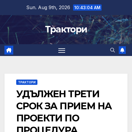
Skip
Sun. Aug 9th, 2026
10:43:05 AM
to
content
Трактори
ТРАКТОРИ
УДЪЛЖЕН ТРЕТИ
СРОК ЗА ПРИЕМ НА
ПРОЕКТИ ПО
ПРОЦЕДУРА