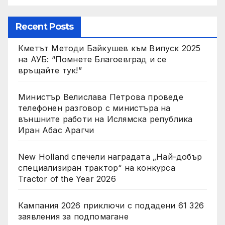
Recent Posts
Кметът Методи Байкушев към Випуск 2025
на АУБ: “Помнете Благоевград и се
връщайте тук!”
Министър Велислава Петрова проведе
телефонен разговор с министъра на
външните работи на Ислямска република
Иран Абас Арагчи
New Holland спечели наградата „Най-добър
специализиран трактор“ на конкурса
Tractor of the Year 2026
Кампания 2026 приключи с подадени 61 326
заявления за подпомагане