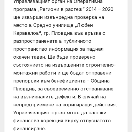
Управляващият орган на Оперативна
програма „Региони в растеж“ 2014 – 2020
ще извърши извънредна проверка на
място в Средно училище „Любен
Каравелов“, гр. Пловдив във връзка с
разпространената в публичното
пространство информация за паднал
окачен таван. Ще бъде проверено
състоянието на извършените строително-
монтажни работи и ще бъдат отправени
препоръки към бенефициента – Община
Пловдив, за своевременно отстраняване
на възникналите дефекти. В случай на
непредприемане на коригиращи действия,
Управляващият орган може да наложи
финансова корекция върху отпуснатото
финансиране.