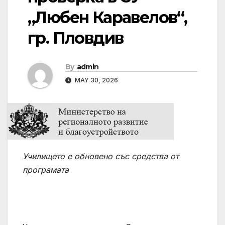
„Любен Каравелов“,
гр. Пловдив
By
admin
MAY 30, 2026
Училището е обновено със средства от
програмата