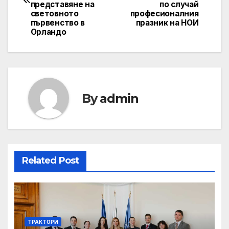
представяне на
по случай
световното
професионалния
първенство в
празник на НОИ
Орландо
By
admin
Related Post
ТРАКТОРИ