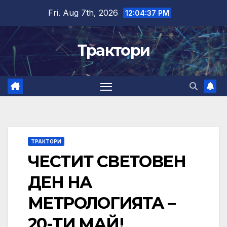
Skip
Fri. Aug 7th, 2026
12:04:37 PM
to
content
Трактори
ТРАКТОРИ
ЧЕСТИТ СВЕТОВЕН
ДЕН НА
МЕТРОЛОГИЯТА –
20-ТИ МАЙ!