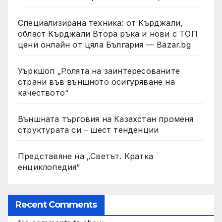
Специализирана техника: от Кърджали,
област Кърджали Втора ръка и нови с ТОП
цени онлайн от цяла България — Bazar.bg
Уъркшоп „Ролята на заинтересованите
страни във външното осигуряване на
качеството“
Външната търговия на Казахстан променя
структурата си – шест тенденции
Представяне на „Светът. Кратка
енциклопедия“
Recent Comments