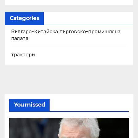
Categories
Българо-Китайска търговско-промишлена
палата
трактори
You missed