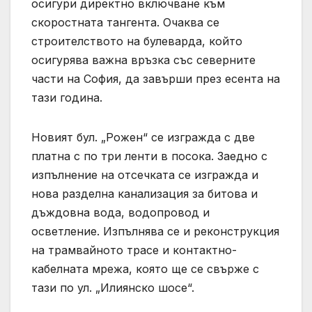
осигури директно включване към
скоростната тангента. Очаква се
строителството на булеварда, който
осигурява важна връзка със северните
части на София, да завърши през есента на
тази година.
Новият бул. „Рожен“ се изгражда с две
платна с по три ленти в посока. Заедно с
изпълнение на отсечката се изгражда и
нова разделна канализация за битова и
дъждовна вода, водопровод и
осветление. Изпълнява се и реконструкция
на трамвайното трасе и контактно-
кабелната мрежа, която ще се свърже с
тази по ул. „Илиянско шосе“.