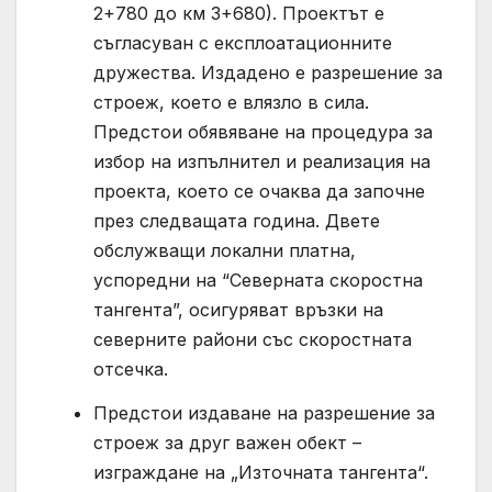
2+780 до км 3+680). Проектът е
съгласуван с експлоатационните
дружества. Издадено е разрешение за
строеж, което е влязло в сила.
Предстои обявяване на процедура за
избор на изпълнител и реализация на
проекта, което се очаква да започне
през следващата година. Двете
обслужващи локални платна,
успоредни на “Северната скоростна
тангента”, осигуряват връзки на
северните райони със скоростната
отсечка.
Предстои издаване на разрешение за
строеж за друг важен обект –
изграждане на „Източната тангента“.