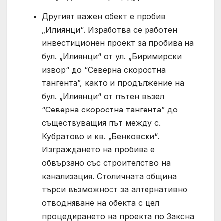
Другият важен обект е пробив
„Илиянци“. Изработва се работен
инвестиционен проект за пробива на
бул. „Илиянци“ от ул. „Биримирски
извор“ до “Северна скоростна
тангента”, както и продължение на
бул. „Илиянци“ от пътен възел
“Северна скоростна тангента” до
съществуващия път между с.
Кубратово и кв. „Бенковски“.
Изграждането на пробива е
обвързано със строителство на
канализация. Столичната община
търси възможност за алтернативно
отводняване на обекта с цел
процедирането на проекта по Закона