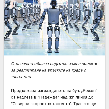
Столичната община подготвя важни проекти
за реализиране на връзките на града с
тангентата
Продължава изграждането на бул. „Рожен“
от надлеза в “Надежда” над жп линия до
“Северна скоростна тангента”. Трасето ще