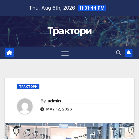
Skip
Thu. Aug 6th, 2026
11:31:44 PM
to
content
Трактори
ТРАКТОРИ
By
admin
MAY 12, 2026