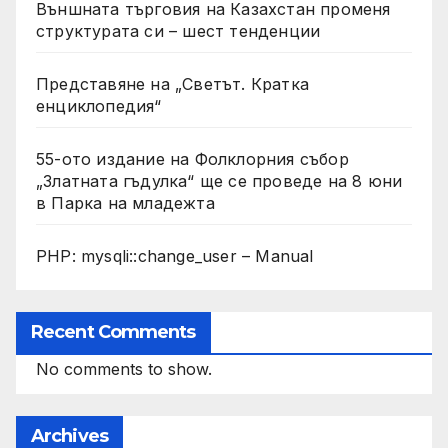
Външната търговия на Казахстан променя
структурата си – шест тенденции
Представяне на „Светът. Кратка
енциклопедия“
55-ото издание на Фолклорния събор
„Златната гъдулка“ ще се проведе на 8 юни
в Парка на младежта
PHP: mysqli::change_user – Manual
Recent Comments
No comments to show.
Archives