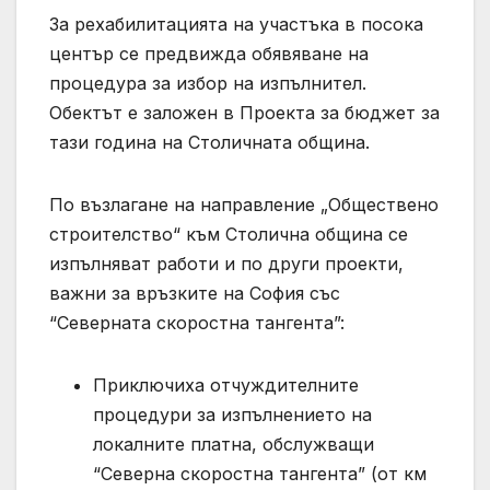
За рехабилитацията на участъка в посока
център се предвижда обявяване на
процедура за избор на изпълнител.
Обектът е заложен в Проекта за бюджет за
тази година на Столичната община.
По възлагане на направление „Обществено
строителство“ към Столична община се
изпълняват работи и по други проекти,
важни за връзките на София със
“Северната скоростна тангента”:
Приключиха отчуждителните
процедури за изпълнението на
локалните платна, обслужващи
“Северна скоростна тангента” (от км