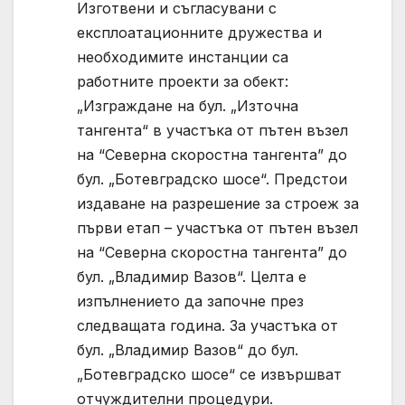
Изготвени и съгласувани с
експлоатационните дружества и
необходимите инстанции са
работните проекти за обект:
„Изграждане на бул. „Източна
тангента“ в участъка от пътен възел
на “Северна скоростна тангента” до
бул. „Ботевградско шосе“. Предстои
издаване на разрешение за строеж за
първи етап – участъка от пътен възел
на “Северна скоростна тангента” до
бул. „Владимир Вазов“. Целта е
изпълнението да започне през
следващата година. За участъка от
бул. „Владимир Вазов“ до бул.
„Ботевградско шосе“ се извършват
отчуждителни процедури.