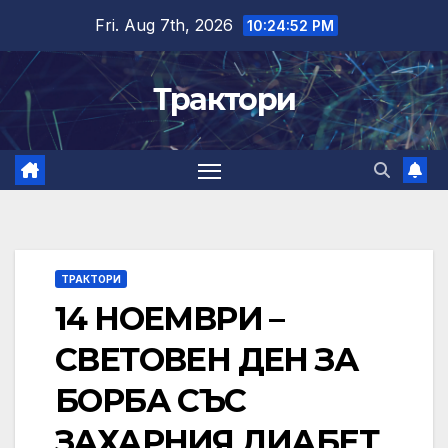
Skip
Fri. Aug 7th, 2026
10:24:53 PM
to
content
Трактори
ТРАКТОРИ
14 НОЕМВРИ –
СВЕТОВЕН ДЕН ЗА
БОРБА СЪС
ЗАХАРНИЯ ДИАБЕТ