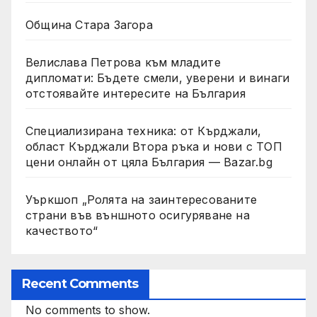
Община Стара Загора
Велислава Петрова към младите
дипломати: Бъдете смели, уверени и винаги
отстоявайте интересите на България
Специализирана техника: от Кърджали,
област Кърджали Втора ръка и нови с ТОП
цени онлайн от цяла България — Bazar.bg
Уъркшоп „Ролята на заинтересованите
страни във външното осигуряване на
качеството“
Recent Comments
No comments to show.