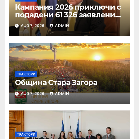
Кампания 2026 приключи с
подадени 61 326 заявления
за подпомагане
AUG 7, 2026
ADMIN
ТРАКТОРИ
Община Стара Загора
AUG 7, 2026
ADMIN
ТРАКТОРИ