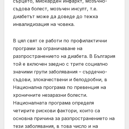
сърцето, миокарден инфаркт, мозъчно-
съдова болест, мозъчен инсулт, т.е.
диабетът може да доведе до тежка
инвалидизация на човека.
В цял свят се работи по профилактични
програми за ограничаване на
разпространението на диабета. В България
той е включен заедно с трите социално
значими групи заболявания – сърдечно-
съдови, злокачествени и белодробни, в
Национална програма по превенция на
хроничните незаразни болести.
Националната програма определя
четирите рискови фактори, които са
основна причина за разпространението на
тези заболявания, в това число и на