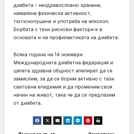
диабета – нездравословно хранене,
намалена физическа активност,
тютюнопушене и употреба на алкохол.
Борбата с тези рискови фактори е в
основата и на профилактиката на диабета.
Всяка година на 14 ноември
Международната диабетна федерация и
цялата здравна общност апелират да се
замислим, за да се борим активно с тази
световна епидемия и да променим своя
начин на живот, така че да се предпазим
от диабета.