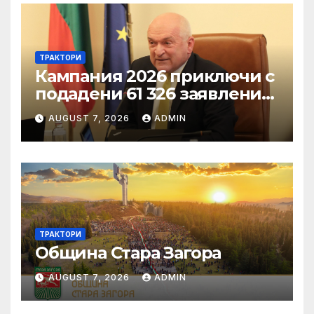
ТРАКТОРИ
Кампания 2026 приключи с
подадени 61 326 заявления
за подпомагане
AUGUST 7, 2026
ADMIN
ТРАКТОРИ
Община Стара Загора
AUGUST 7, 2026
ADMIN