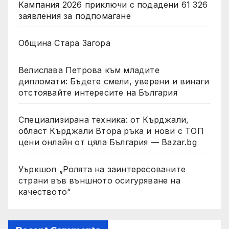
Кампания 2026 приключи с подадени 61 326
заявления за подпомагане
Община Стара Загора
Велислава Петрова към младите
дипломати: Бъдете смели, уверени и винаги
отстоявайте интересите на България
Специализирана техника: от Кърджали,
област Кърджали Втора ръка и нови с ТОП
цени онлайн от цяла България — Bazar.bg
Уъркшоп „Ролята на заинтересованите
страни във външното осигуряване на
качеството“