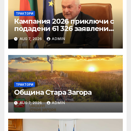
ТРАКТОРИ
Кампания 2026 приключи с
подадени 61 326 заявления
за подпомагане
AUG 7, 2026
ADMIN
ТРАКТОРИ
Община Стара Загора
AUG 7, 2026
ADMIN