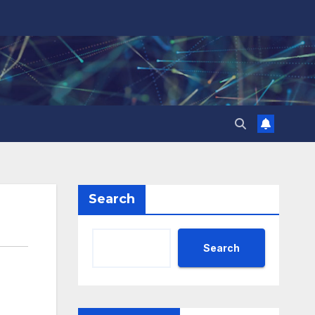
Search
Search