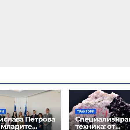
РИ
ТРАКТОРИ
ислава Петрова
Специализира
 младите
техника: от