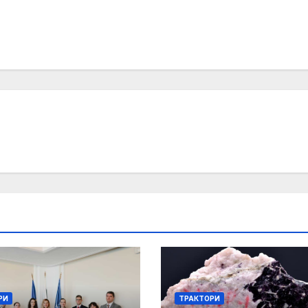
РИ
ТРАКТОРИ