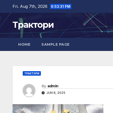
Skip
Fri. Aug 7th, 2026
6:53:31 PM
to
content
Трактори
HOME
SAMPLE PAGE
ТРАКТОРИ
By
admin
JUN 8, 2025