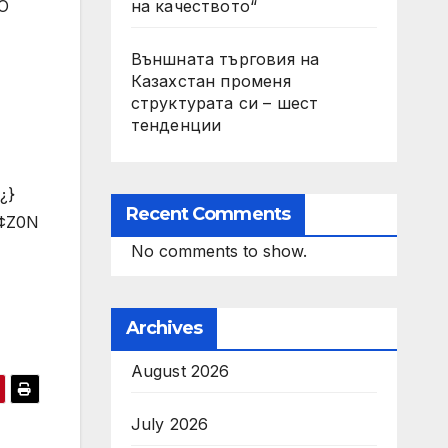
на качеството“
qO
Външната търговия на
Казахстан променя
структурата си – шест
тенденции
¿}
Recent Comments
¢Z0N
No comments to show.
Archives
August 2026
July 2026