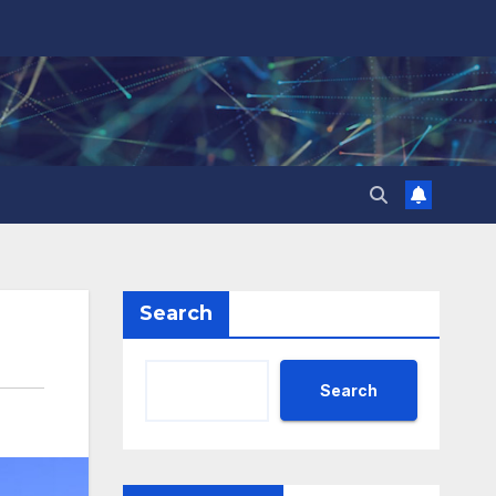
Search
Search