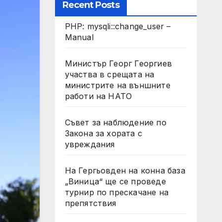
Recent Posts
PHP: mysqli::change_user –
Manual
Министър Георг Георгиев
участва в срещата на
министрите на външните
работи на НАТО
Съвет за наблюдение по
Закона за хората с
увреждания
На Гергьовден на конна база
„Виница“ ще се проведе
турнир по прескачане на
препятствия