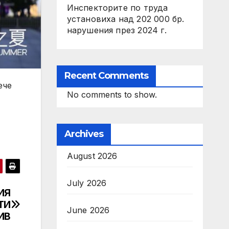
Инспекторите по труда
установиха над 202 000 бр.
нарушения през 2024 г.
Recent Comments
ече
No comments to show.
Archives
August 2026
July 2026
ИЯ
ТИ
June 2026
ИВ