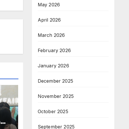
May 2026
April 2026
March 2026
February 2026
January 2026
December 2025
November 2025
October 2025
о
September 2025
а с