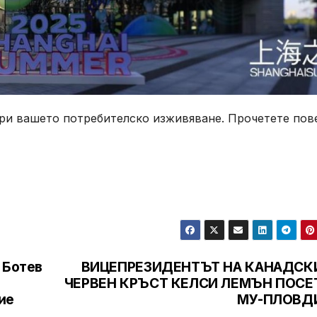
бри вашето потребителско изживяване. Прочетете пов
 Ботев
ВИЦЕПРЕЗИДЕНТЪТ НА КАНАДСК
ЧЕРВЕН КРЪСТ КЕЛСИ ЛЕМЪН ПОСЕ
ие
МУ-ПЛОВД