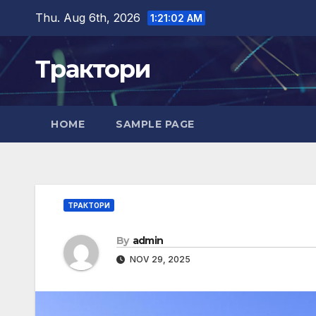
Skip
Thu. Aug 6th, 2026
1:21:03 AM
to
content
Трактори
HOME
SAMPLE PAGE
ТРАКТОРИ
By
admin
NOV 29, 2025