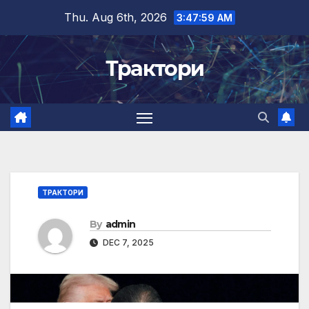
Skip
Thu. Aug 6th, 2026
3:48:00 AM
to
content
Трактори
ТРАКТОРИ
By
admin
DEC 7, 2025