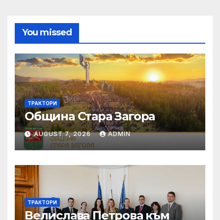
You missed
ТРАКТОРИ
Община Стара Загора
AUGUST 7, 2026
ADMIN
ТРАКТОРИ
Велислава Петрова към