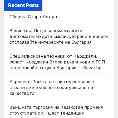
Recent Posts
Община Стара Загора
Велислава Петрова към младите
дипломати: Бъдете смели, уверени и винаги
отстоявайте интересите на България
Специализирана техника: от Кърджали,
област Кърджали Втора ръка и нови с ТОП
цени онлайн от цяла България — Bazar.bg
Уъркшоп „Ролята на заинтересованите
страни във външното осигуряване на
качеството“
Външната търговия на Казахстан променя
структурата си – шест тенденции