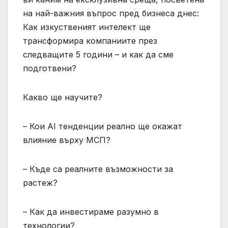
на най-важния въпрос пред бизнеса днес:
Как изкуственият интелект ще
трансформира компаниите през
следващите 5 години – и как да сме
подготвени?
Какво ще научите?
– Кои AI тенденции реално ще окажат
влияние върху МСП?
– Къде са реалните възможности за
растеж?
– Как да инвестираме разумно в
технологии?