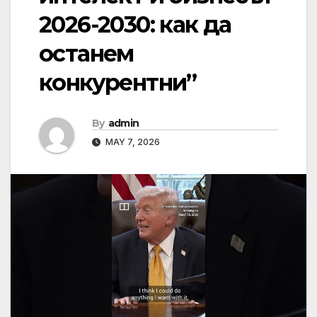
2026-2030: как да
останем
конкурентни”
By
admin
MAY 7, 2026