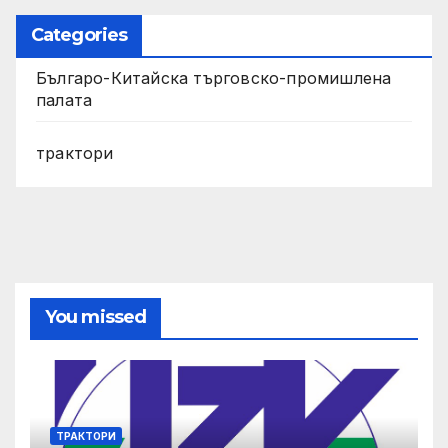
Categories
Българо-Китайска търговско-промишлена
палата
трактори
You missed
ТРАКТОРИ