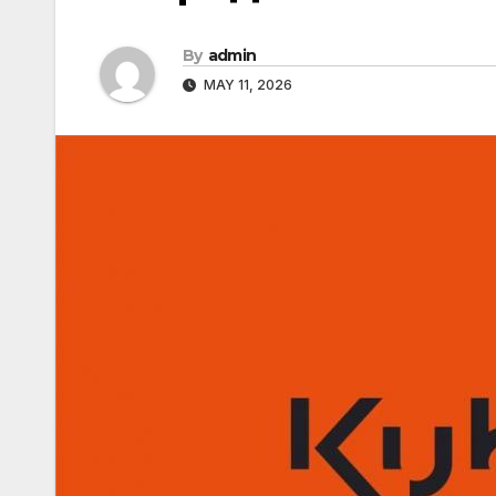
By
admin
MAY 11, 2026