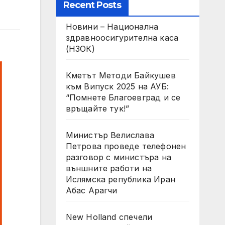
Recent Posts
Новини – Национална
здравноосигурителна каса
(НЗОК)
Кметът Методи Байкушев
към Випуск 2025 на АУБ:
“Помнете Благоевград и се
връщайте тук!”
Министър Велислава
Петрова проведе телефонен
разговор с министъра на
външните работи на
Ислямска република Иран
Абас Арагчи
New Holland спечели