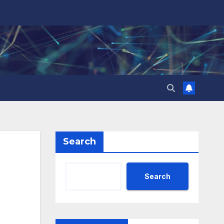
Search
Search