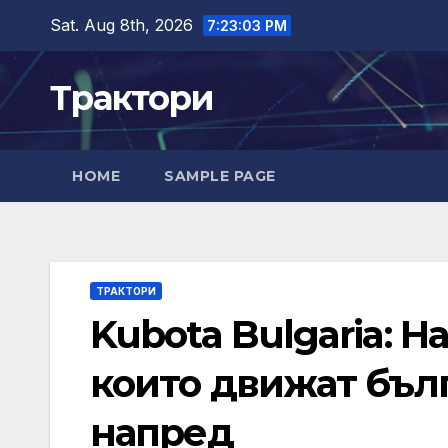
Skip
Sat. Aug 8th, 2026
7:23:04 PM
to
content
Трактори
HOME
SAMPLE PAGE
ТРАКТОРИ
Kubota Bulgaria: 
които движат бъл
напред