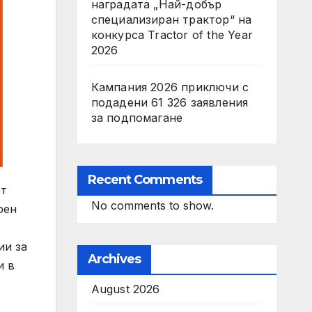
наградата „Най-добър
специализиран трактор“ на
конкурса Tractor of the Year
2026
Кампания 2026 приключи с
подадени 61 326 заявления
за подпомагане
Recent Comments
от
No comments to show.
рен
ии за
Archives
и в
August 2026