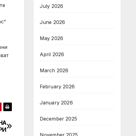
те
July 2026
рс“
June 2026
May 2026
рни
April 2026
ават
March 2026
February 2026
January 2026
December 2025
НА
РИ
November 2025