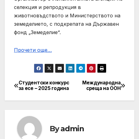
селекция и репродукция в
животновъдството и Министерството на
земеделието, с подкрепата на Държавен
фонд „Земеделие“.
Прочети още…
Студентски конкурс
Международна
Post
за есе – 2025 година
среща на ООН
navigation
By
admin