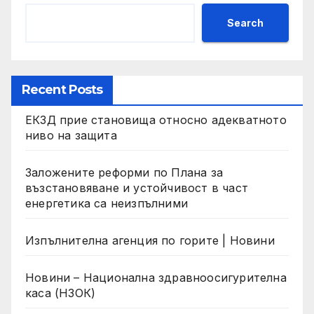
Search
Recent Posts
ЕКЗД прие становища относно адекватното
ниво на защита
Заложените реформи по Плана за
възстановяване и устойчивост в част
енергетика са неизпълними
Изпълнителна агенция по горите | Новини
Новини – Национална здравноосигурителна
каса (НЗОК)