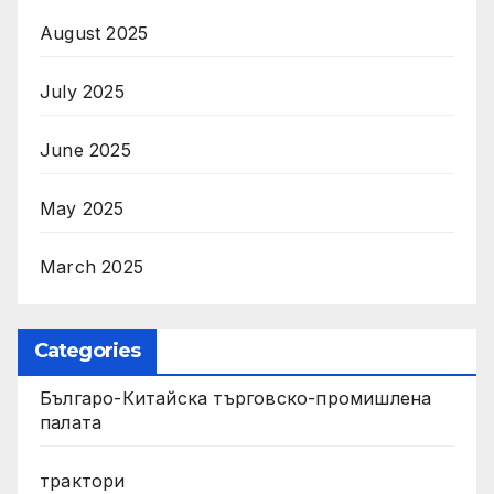
August 2025
July 2025
June 2025
May 2025
March 2025
Categories
Българо-Китайска търговско-промишлена
палата
трактори