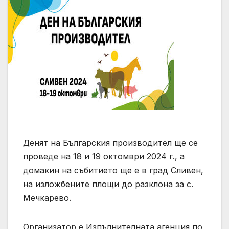
Денят на Българския производител ще се
проведе на 18 и 19 октомври 2024 г., а
домакин на събитието ще е в град Сливен,
на изложбените площи до разклона за с.
Мечкарево.
Организатор е Изпълнителната агенция по