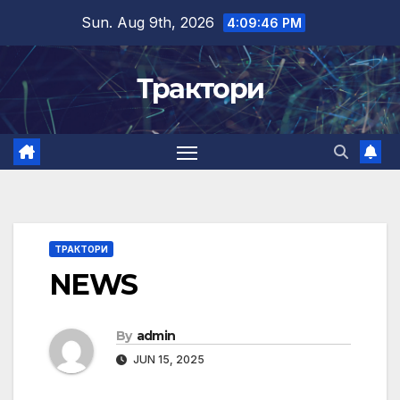
Skip
Sun. Aug 9th, 2026
4:09:47 PM
to
content
Трактори
ТРАКТОРИ
NEWS
By
admin
JUN 15, 2025