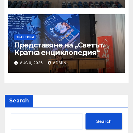
тенденции
ТРАКТОРИ
Представяне на „Светът.
Кратка енциклопедия“
AUG 6, 2026
ADMIN
Search
Search