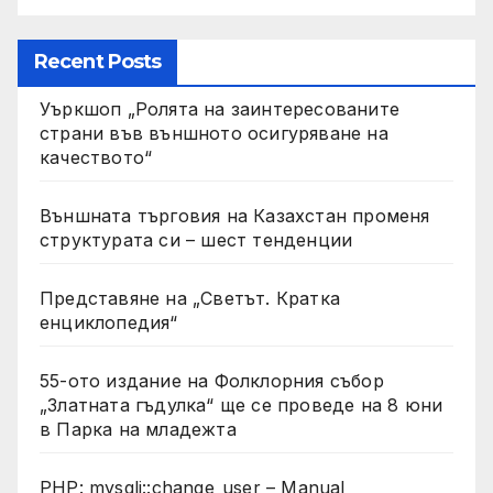
Recent Posts
Уъркшоп „Ролята на заинтересованите
страни във външното осигуряване на
качеството“
Външната търговия на Казахстан променя
структурата си – шест тенденции
Представяне на „Светът. Кратка
енциклопедия“
55-ото издание на Фолклорния събор
„Златната гъдулка“ ще се проведе на 8 юни
в Парка на младежта
PHP: mysqli::change_user – Manual