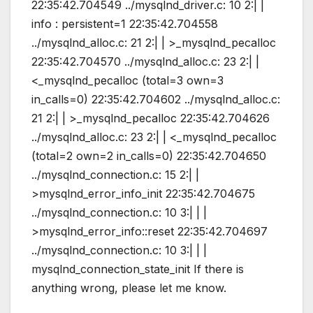
22:35:42.704549 ../mysqlnd_driver.c: 10 2:| |
info : persistent=1 22:35:42.704558
../mysqlnd_alloc.c: 21 2:| | >_mysqlnd_pecalloc
22:35:42.704570 ../mysqlnd_alloc.c: 23 2:| |
<_mysqlnd_pecalloc (total=3 own=3
in_calls=0) 22:35:42.704602 ../mysqlnd_alloc.c:
21 2:| | >_mysqlnd_pecalloc 22:35:42.704626
../mysqlnd_alloc.c: 23 2:| | <_mysqlnd_pecalloc
(total=2 own=2 in_calls=0) 22:35:42.704650
../mysqlnd_connection.c: 15 2:| |
>mysqlnd_error_info_init 22:35:42.704675
../mysqlnd_connection.c: 10 3:| | |
>mysqlnd_error_info::reset 22:35:42.704697
../mysqlnd_connection.c: 10 3:| | |
mysqlnd_connection_state_init If there is
anything wrong, please let me know.