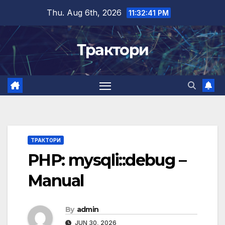
Skip
Thu. Aug 6th, 2026
11:32:42 PM
to
content
Трактори
ТРАКТОРИ
PHP: mysqli::debug –
Manual
By
admin
JUN 30, 2026