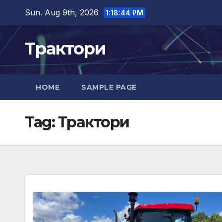
Skip
Sun. Aug 9th, 2026
1:18:45 PM
to
content
Трактори
HOME
SAMPLE PAGE
Tag:
Трактори