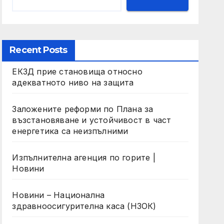
Recent Posts
ЕКЗД прие становища относно
адекватното ниво на защита
Заложените реформи по Плана за
възстановяване и устойчивост в част
енергетика са неизпълними
Изпълнителна агенция по горите |
Новини
Новини – Национална
здравноосигурителна каса (НЗОК)