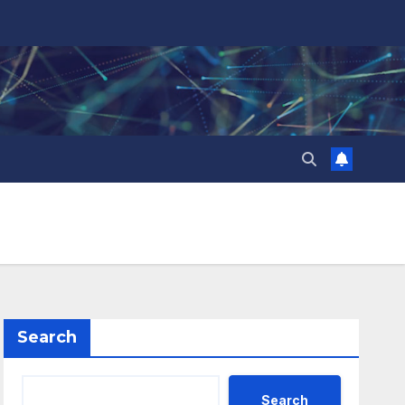
Search
Search