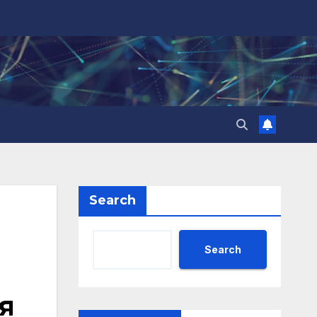
Search
Search
я