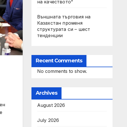
на качеството“
Външната търговия на
Казахстан променя
структурата си – шест
тенденции
Recent Comments
No comments to show.
Archives
ден
August 2026
е
July 2026