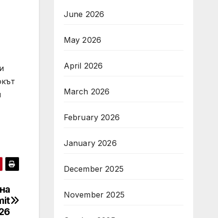
June 2026
May 2026
April 2026
и
окът
March 2026
и
February 2026
January 2026
December 2025
на
November 2025
it
26