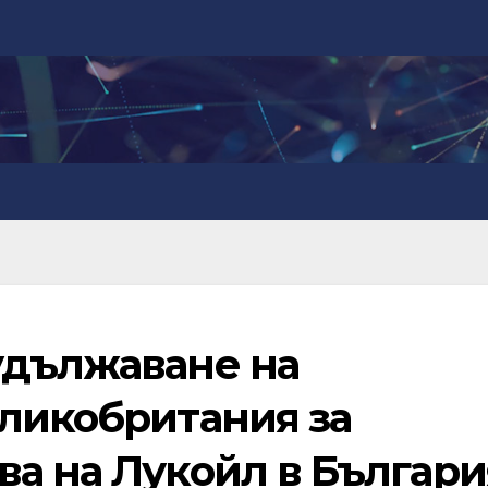
удължаване на
еликобритания за
ва на Лукойл в Българи