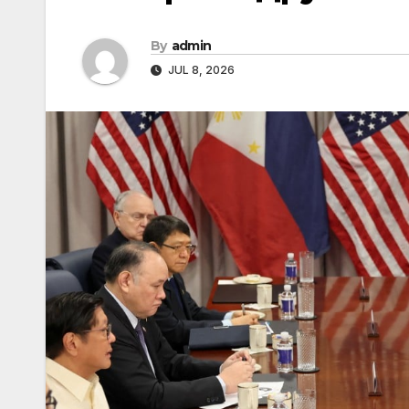
By
admin
JUL 8, 2026