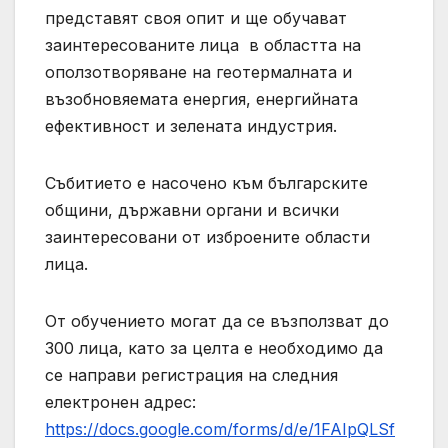
представят своя опит и ще обучават
заинтересованите лица в областта на
оползотворяване на геотермалната и
възобновяемата енергия, енергийната
ефективност и зелената индустрия.
Събитието е насочено към българските
общини, държавни органи и всички
заинтересовани от изброените области
лица.
От обучението могат да се възползват до
300 лица, като за целта е необходимо да
се направи регистрация на следния
електронен адрес:
https://docs.google.com/forms/d/e/1FAIpQLSf