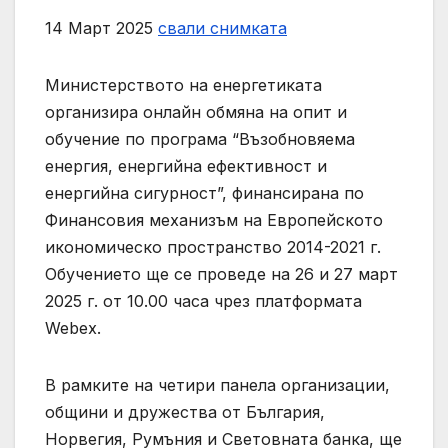
14 Март 2025
свали снимката
Министерството на енергетиката
организира онлайн обмяна на опит и
обучение по програма “Възобновяема
енергия, енергийна ефективност и
енергийна сигурност”, финансирана по
Финансовия механизъм на Европейското
икономическо пространство 2014-2021 г.
Обучението ще се проведе на 26 и 27 март
2025 г. от 10.00 часа чрез платформата
Webex.
В рамките на четири панела организации,
общини и дружества от България,
Норвегия, Румъния и Световната банка, ще