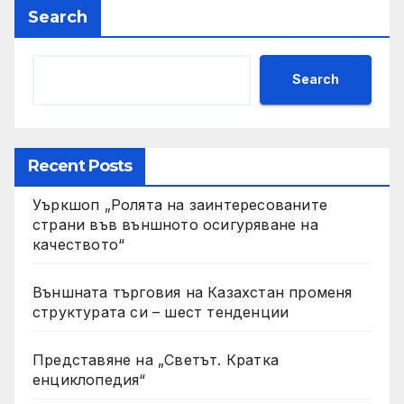
Search
Search
Recent Posts
Уъркшоп „Ролята на заинтересованите
страни във външното осигуряване на
качеството“
Външната търговия на Казахстан променя
структурата си – шест тенденции
Представяне на „Светът. Кратка
енциклопедия“