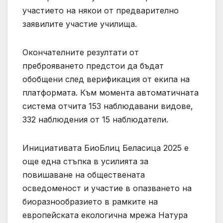
участието на някои от предварително
заявилите участие училища.
Окончателните резултати от
преброяването предстои да бъдат
обобщени след верификация от екипа на
платформата. Към момента автоматичната
система отчита 153 наблюдавани видове,
332 наблюдения от 15 наблюдатели.
Инициативата БиоБлиц Беласица 2025 е
още една стъпка в усилията за
повишаване на обществената
осведоменост и участие в опазването на
биоразнообразието в рамките на
европейската екологична мрежа Натура