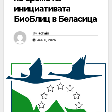
инициативата
БиоБлиц в Беласица
By
admin
JUN 8, 2025