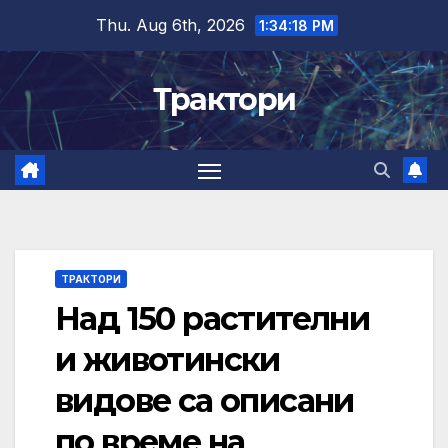
Skip
Thu. Aug 6th, 2026
1:34:18 PM
to
content
Трактори
ТРАКТОРИ
Над 150 растителни
и животински
видове са описани
по време на