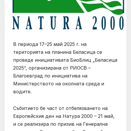
В периода 17–25 май 2025 г. на
територията на планина Беласица се
проведе инициативата БиоБлиц „Беласица
2025“, организирана от РИОСВ –
Благоевград по инициатива на
Министерството на околната среда и
водите.
Събитието бе част от отбелязването на
Европейския ден на Натура 2000 – 21 май,
и се реализира по призив на Генерална