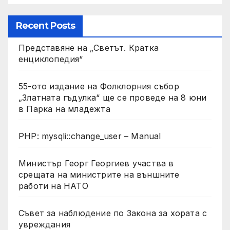
Recent Posts
Представяне на „Светът. Кратка
енциклопедия“
55-ото издание на Фолклорния събор
„Златната гъдулка“ ще се проведе на 8 юни
в Парка на младежта
PHP: mysqli::change_user – Manual
Министър Георг Георгиев участва в
срещата на министрите на външните
работи на НАТО
Съвет за наблюдение по Закона за хората с
увреждания