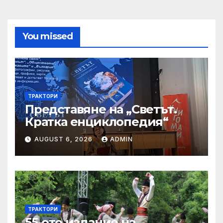
You missed
ТРАКТОРИ
Представяне на „Светът.
Кратка енциклопедия“
AUGUST 6, 2026
ADMIN
ТРАКТОРИ
55-ото издание на