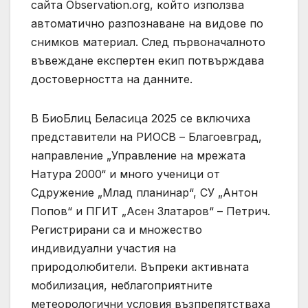
сайта Observation.org, който използва
автоматично разпознаване на видове по
снимков материал. След първоначалното
въвеждане експертен екип потвърждава
достоверността на данните.
В БиоБлиц Беласица 2025 се включиха
представители на РИОСВ – Благоевград,
направление „Управление на мрежата
Натура 2000“ и много ученици от
Сдружение „Млад планинар“, СУ „Антон
Попов“ и ПГИТ „Асен Златаров“ – Петрич.
Регистрирани са и множество
индивидуални участия на
природолюбители. Въпреки активната
мобилизация, неблагоприятните
метеорологични условия възпрепятстваха