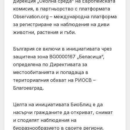
дирекция „Околна среда“ на Европейската
комисия, в партньорство с платформата
Observation.org – международна платформа
за регистриране на наблюдения на диви
животни, растения и гъби.
България се включи в инициативата чрез
защитена зона BG0000167 „Беласица“,
определена по Директивата за
местообитанията и попадаща в
териториалния обхват на РИОСВ –
Благоевград.
Целта на инициативата БиоБлиц е да
насърчи гражданите да откриват, снимат
и споделят наблюдения на
биоразнообразието в своите региони.