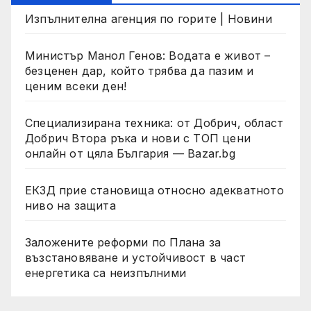
Изпълнителна агенция по горите | Новини
Министър Манол Генов: Водата е живот –
безценен дар, който трябва да пазим и
ценим всеки ден!
Специализирана техника: от Добрич, област
Добрич Втора ръка и нови с ТОП цени
онлайн от цяла България — Bazar.bg
ЕКЗД прие становища относно адекватното
ниво на защита
Заложените реформи по Плана за
възстановяване и устойчивост в част
енергетика са неизпълними