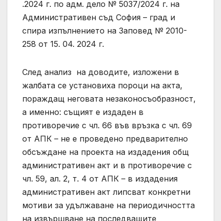
.2024 г. по адм. дело № 5037/2024 г. на
Административен съд София – град и
спира изпълнението на Заповед № 2010-
258 от 15. 04. 2024 г.
След анализ на доводите, изложени в
жалбата се установиха пороци на акта,
пораждащ неговата незаконосъобразност,
а именно: същият е издаден в
противоречие с чл. 66 във връзка с чл. 69
от АПК – не е проведено предварително
обсъждане на проекта на издадения общ
административен акт и в противоречие с
чл. 59, ал. 2, т. 4 от АПК – в издадения
административен акт липсват конкретни
мотиви за удължаване на периодичността
на извършване на последващите