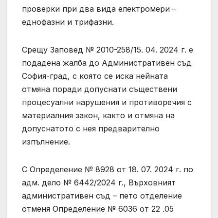
проверки при два вида електромери –
еднофазни и трифазни.
Срещу Заповед № 2010-258/15. 04. 2024 г. е
подадена жалба до Административен съд
София-град, с която се иска нейната
отмяна поради допуснати съществени
процесуални нарушения и противоречия с
материалния закон, както и отмяна на
допуснатото с нея предварително
изпълнение.
С Определение № 8928 от 18. 07. 2024 г. по
адм. дело № 6442/2024 г., Върховният
административен съд – пето отделение
отменя Определение № 6036 от 22 .05