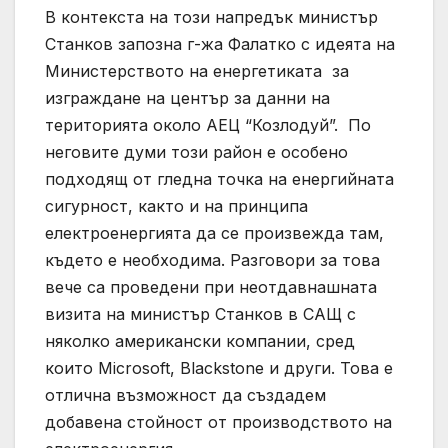
В контекста на този напредък министър
Станков запозна г-жа Фалатко с идеята на
Министерството на енергетиката за
изграждане на център за данни на
територията около АЕЦ “Козлодуй”. По
неговите думи този район е особено
подходящ от гледна точка на енергийната
сигурност, както и на принципа
електроенергията да се произвежда там,
където е необходима. Разговори за това
вече са проведени при неотдавнашната
визита на министър Станков в САЩ с
няколко американски компании, сред
които Microsoft, Blackstone и други. Това е
отлична възможност да създадем
добавена стойност от производството на