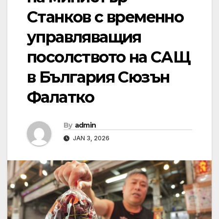
Станков с временно
управляващия
посолството на САЩ
в България Сюзън
Фалатко
By
admin
JAN 3, 2026