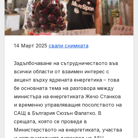
14 Март 2025
свали снимката
Задълбочаване на сътрудничеството във
всички области от взаимен интерес с
акцент върху ядрената енергетика – това
бе основната тема на разговора между
министъра на енергетиката Жечо Станков
и временно управляващия посолството на
САЩ в България Сюзън Фалатко. В
срещата, която се проведе в
Министерството на енергетиката, участва