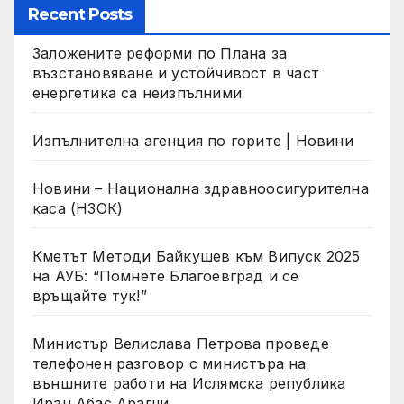
Recent Posts
Заложените реформи по Плана за
възстановяване и устойчивост в част
енергетика са неизпълними
Изпълнителна агенция по горите | Новини
Новини – Национална здравноосигурителна
каса (НЗОК)
Кметът Методи Байкушев към Випуск 2025
на АУБ: “Помнете Благоевград и се
връщайте тук!”
Министър Велислава Петрова проведе
телефонен разговор с министъра на
външните работи на Ислямска република
Иран Абас Арагчи