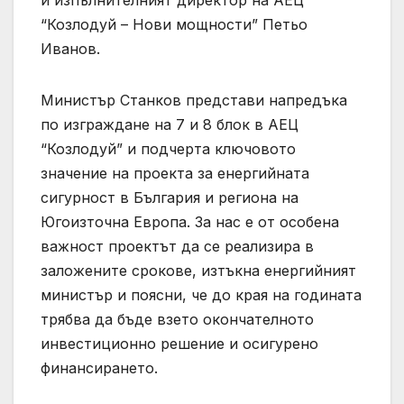
и изпълнителният директор на АЕЦ
“Козлодуй – Нови мощности” Петьо
Иванов.
Министър Станков представи напредъка
по изграждане на 7 и 8 блок в АЕЦ
“Козлодуй” и подчерта ключовото
значение на проекта за енергийната
сигурност в България и региона на
Югоизточна Европа. За нас е от особена
важност проектът да се реализира в
заложените срокове, изтъкна енергийният
министър и поясни, че до края на годината
трябва да бъде взето окончателното
инвестиционно решение и осигурено
финансирането.