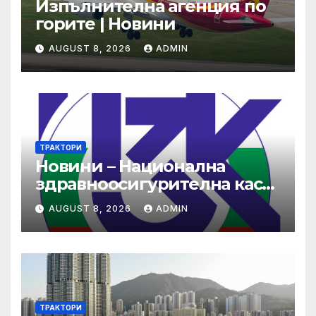
Изпълнителна агенция по
горите | Новини
AUGUST 8, 2026
ADMIN
ТРАКТОРИ
Новини – Национална
здравноосигурителна каса
(НЗОК)
AUGUST 8, 2026
ADMIN
ТРАКТОРИ